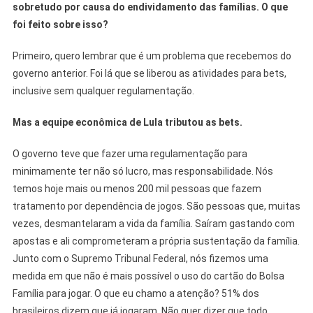
sobretudo por causa do endividamento das famílias. O que
foi feito sobre isso?
Primeiro, quero lembrar que é um problema que recebemos do
governo anterior. Foi lá que se liberou as atividades para bets,
inclusive sem qualquer regulamentação.
Mas a equipe econômica de Lula tributou as bets.
O governo teve que fazer uma regulamentação para
minimamente ter não só lucro, mas responsabilidade. Nós
temos hoje mais ou menos 200 mil pessoas que fazem
tratamento por dependência de jogos. São pessoas que, muitas
vezes, desmantelaram a vida da família. Saíram gastando com
apostas e ali comprometeram a própria sustentação da família.
Junto com o Supremo Tribunal Federal, nós fizemos uma
medida em que não é mais possível o uso do cartão do Bolsa
Família para jogar. O que eu chamo a atenção? 51% dos
brasileiros dizem que já jogaram. Não quer dizer que todo