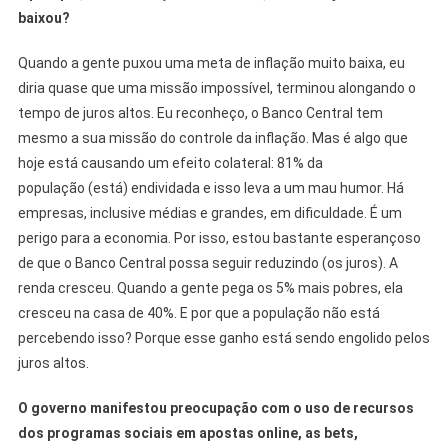
baixou?
Quando a gente puxou uma meta de inflação muito baixa, eu
diria quase que uma missão impossível, terminou alongando o
tempo de juros altos. Eu reconheço, o Banco Central tem
mesmo a sua missão do controle da inflação. Mas é algo que
hoje está causando um efeito colateral: 81% da
população (está) endividada e isso leva a um mau humor. Há
empresas, inclusive médias e grandes, em dificuldade. É um
perigo para a economia. Por isso, estou bastante esperançoso
de que o Banco Central possa seguir reduzindo (os juros). A
renda cresceu. Quando a gente pega os 5% mais pobres, ela
cresceu na casa de 40%. E por que a população não está
percebendo isso? Porque esse ganho está sendo engolido pelos
juros altos.
O governo manifestou preocupação com o uso de recursos
dos programas sociais em apostas online, as bets,