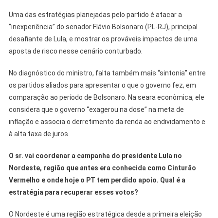
Uma das estratégias planejadas pelo partido é atacar a
“inexperiência” do senador Flávio Bolsonaro (PL-RJ), principal
desafiante de Lula, e mostrar os prováveis impactos de uma
aposta de risco nesse cenário conturbado.
No diagnóstico do ministro, falta também mais “sintonia” entre
os partidos aliados para apresentar o que o governo fez, em
comparação ao período de Bolsonaro. Na seara econômica, ele
considera que o governo “exagerou na dose” na meta de
inflação e associa o derretimento da renda ao endividamento e
à alta taxa de juros.
O sr. vai coordenar a campanha do presidente Lula no
Nordeste, região que antes era conhecida como Cinturão
Vermelho e onde hoje o PT tem perdido apoio. Qual é a
estratégia para recuperar esses votos?
O Nordeste é uma região estratégica desde a primeira eleição