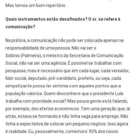
Mas temos um bom repertório.
Quais instrumentos estão desafinados? O sr. se refere à
comunicação?
Na prática, a comunicação não pode ser colocada apenas na
responsabilidade de uma pessoa. Não vai ser o
Sidônio (Palmeira), o ministro da Secretaria de Comunicação
Social, não vai ser uma agência. É possível se trabalhar com
pesquisas, mas é necessário que em cada lugar, cada vereador,
líder social, deputado, pré-candidato, prefeito, ou seja, cada
simpatizante possa ter sintonia com aqueles pontos que a
população valoriza. Quem desconhece que o presidente Lula
trabalha com prioridade social? Mas pouca gente está falando,
por exemplo, dos efeitos econômicos. Tem uma geração que, lá
atrás, estava se formando e não tinha vaga para emprego. Não
tinha a expectativa de colocar um pequeno negócio. Isso agora
é realidade. Eu, pessoalmente, comemoro: 93% dos novos