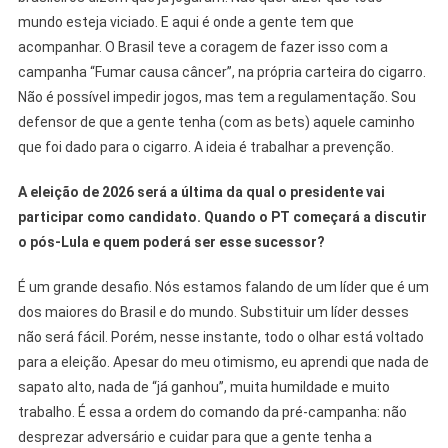
mundo esteja viciado. E aqui é onde a gente tem que
acompanhar. O Brasil teve a coragem de fazer isso com a
campanha “Fumar causa câncer”, na própria carteira do cigarro.
Não é possível impedir jogos, mas tem a regulamentação. Sou
defensor de que a gente tenha (com as bets) aquele caminho
que foi dado para o cigarro. A ideia é trabalhar a prevenção.
A eleição de 2026 será a última da qual o presidente vai
participar como candidato. Quando o PT começará a discutir
o pós-Lula e quem poderá ser esse sucessor?
É um grande desafio. Nós estamos falando de um líder que é um
dos maiores do Brasil e do mundo. Substituir um líder desses
não será fácil. Porém, nesse instante, todo o olhar está voltado
para a eleição. Apesar do meu otimismo, eu aprendi que nada de
sapato alto, nada de “já ganhou”, muita humildade e muito
trabalho. É essa a ordem do comando da pré-campanha: não
desprezar adversário e cuidar para que a gente tenha a