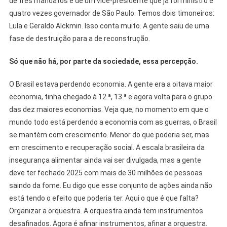
de três mandatos e de um vice-presidente que já foi ministro e
quatro vezes governador de São Paulo. Temos dois timoneiros:
Lula e Geraldo Alckmin. Isso conta muito. A gente saiu de uma
fase de destruição para a de reconstrução.
Só que não há, por parte da sociedade, essa percepção.
O Brasil estava perdendo economia. A gente era a oitava maior
economia, tinha chegado à 12.ª, 13.ª e agora volta para o grupo
das dez maiores economias. Veja que, no momento em que o
mundo todo está perdendo a economia com as guerras, o Brasil
se mantém com crescimento. Menor do que poderia ser, mas
em crescimento e recuperação social. A escala brasileira da
insegurança alimentar ainda vai ser divulgada, mas a gente
deve ter fechado 2025 com mais de 30 milhões de pessoas
saindo da fome. Eu digo que esse conjunto de ações ainda não
está tendo o efeito que poderia ter. Aqui o que é que falta?
Organizar a orquestra. A orquestra ainda tem instrumentos
desafinados. Agora é afinar instrumentos, afinar a orquestra.