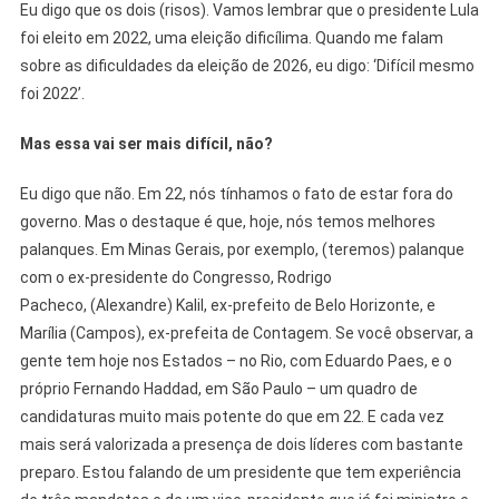
Eu digo que os dois (risos). Vamos lembrar que o presidente Lula
foi eleito em 2022, uma eleição dificílima. Quando me falam
sobre as dificuldades da eleição de 2026, eu digo: ‘Difícil mesmo
foi 2022’.
Mas essa vai ser mais difícil, não?
Eu digo que não. Em 22, nós tínhamos o fato de estar fora do
governo. Mas o destaque é que, hoje, nós temos melhores
palanques. Em Minas Gerais, por exemplo, (teremos) palanque
com o ex-presidente do Congresso, Rodrigo
Pacheco, (Alexandre) Kalil, ex-prefeito de Belo Horizonte, e
Marília (Campos), ex-prefeita de Contagem. Se você observar, a
gente tem hoje nos Estados – no Rio, com Eduardo Paes, e o
próprio Fernando Haddad, em São Paulo – um quadro de
candidaturas muito mais potente do que em 22. E cada vez
mais será valorizada a presença de dois líderes com bastante
preparo. Estou falando de um presidente que tem experiência