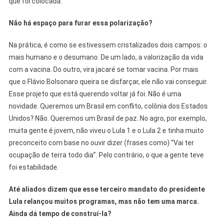
que foi colocada.
Não há espaço para furar essa polarização?
Na prática, é como se estivessem cristalizados dois campos: o
mais humano e o desumano. De um lado, a valorização da vida
com a vacina. Do outro, vira jacaré se tomar vacina. Por mais
que o Flávio Bolsonaro queira se disfarçar, ele não vai conseguir.
Esse projeto que está querendo voltar já foi. Não é uma
novidade. Queremos um Brasil em conflito, colônia dos Estados
Unidos? Não. Queremos um Brasil de paz. No agro, por exemplo,
muita gente é jovem, não viveu o Lula 1 e o Lula 2 e tinha muito
preconceito com base no ouvir dizer (frases como) “Vai ter
ocupação de terra todo dia”. Pelo contrário, o que a gente teve
foi estabilidade.
Até aliados dizem que esse terceiro mandato do presidente
Lula relançou muitos programas, mas não tem uma marca.
Ainda dá tempo de construí-la?