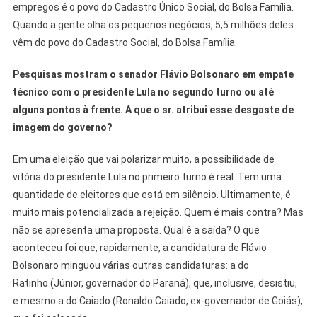
empregos é o povo do Cadastro Único Social, do Bolsa Família.
Quando a gente olha os pequenos negócios, 5,5 milhões deles
vêm do povo do Cadastro Social, do Bolsa Família.
Pesquisas mostram o senador Flávio Bolsonaro em empate
técnico com o presidente Lula no segundo turno ou até
alguns pontos à frente. A que o sr. atribui esse desgaste de
imagem do governo?
Em uma eleição que vai polarizar muito, a possibilidade de
vitória do presidente Lula no primeiro turno é real. Tem uma
quantidade de eleitores que está em silêncio. Ultimamente, é
muito mais potencializada a rejeição. Quem é mais contra? Mas
não se apresenta uma proposta. Qual é a saída? O que
aconteceu foi que, rapidamente, a candidatura de Flávio
Bolsonaro minguou várias outras candidaturas: a do
Ratinho (Júnior, governador do Paraná), que, inclusive, desistiu,
e mesmo a do Caiado (Ronaldo Caiado, ex-governador de Goiás),