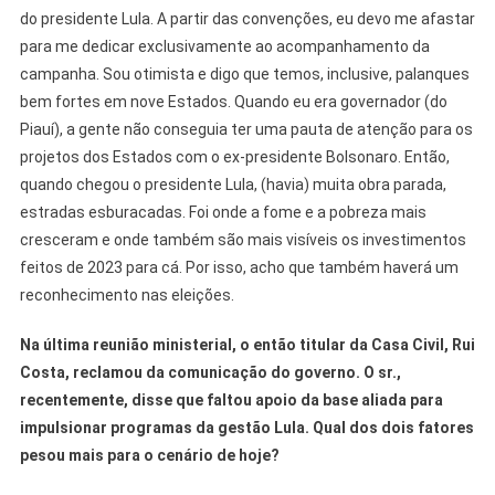
do presidente Lula. A partir das convenções, eu devo me afastar
para me dedicar exclusivamente ao acompanhamento da
campanha. Sou otimista e digo que temos, inclusive, palanques
bem fortes em nove Estados. Quando eu era governador (do
Piauí), a gente não conseguia ter uma pauta de atenção para os
projetos dos Estados com o ex-presidente Bolsonaro. Então,
quando chegou o presidente Lula, (havia) muita obra parada,
estradas esburacadas. Foi onde a fome e a pobreza mais
cresceram e onde também são mais visíveis os investimentos
feitos de 2023 para cá. Por isso, acho que também haverá um
reconhecimento nas eleições.
Na última reunião ministerial, o então titular da Casa Civil, Rui
Costa, reclamou da comunicação do governo. O sr.,
recentemente, disse que faltou apoio da base aliada para
impulsionar programas da gestão Lula. Qual dos dois fatores
pesou mais para o cenário de hoje?