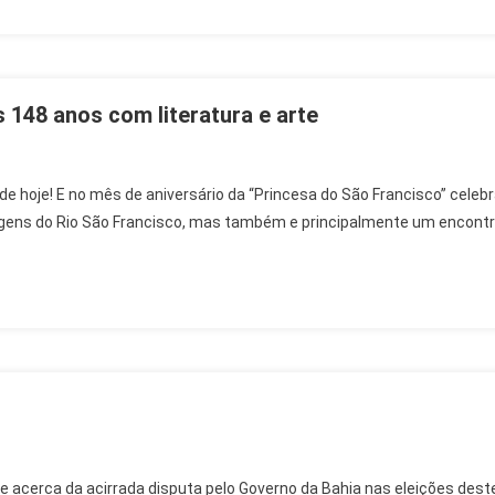
s 148 anos com literatura e arte
 é de hoje! E no mês de aniversário da “Princesa do São Francisco” cel
ens do Rio São Francisco, mas também e principalmente um encontro 
e acerca da acirrada disputa pelo Governo da Bahia nas eleições deste