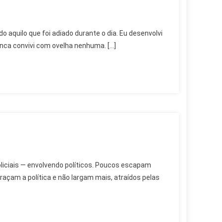
 aquilo que foi adiado durante o dia. Eu desenvolvi
unca convivi com ovelha nenhuma. […]
policiais — envolvendo políticos. Poucos escapam
açam a política e não largam mais, atraídos pelas