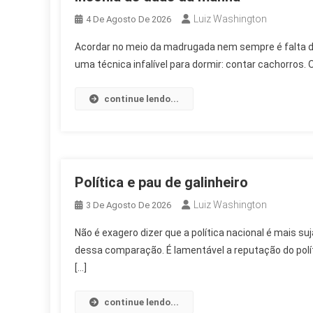
Luiz Washington
4 De Agosto De 2026
Acordar no meio da madrugada nem sempre é falta de s
uma técnica infalível para dormir: contar cachorros.
continue lendo...
Política e pau de galinheiro
Luiz Washington
3 De Agosto De 2026
Não é exagero dizer que a política nacional é mais s
dessa comparação. É lamentável a reputação do polít
[…]
continue lendo...