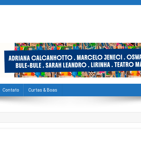
Contato
Curtas & Boas