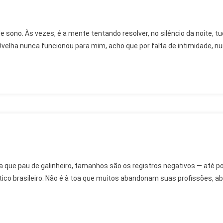
ono. Às vezes, é a mente tentando resolver, no silêncio da noite, tudo
 Ovelha nunca funcionou para mim, acho que por falta de intimidade, n
uja que pau de galinheiro, tamanhos são os registros negativos — até 
ico brasileiro. Não é à toa que muitos abandonam suas profissões, abr