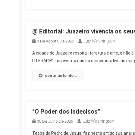
@ Editorial: Juazeiro vivencia os seu
Luiz Washington
3 De Agosto De 2026
A cidade de Juazeiro respira literatura e arte, e não
LITERÁRIA”, um evento não só comemorativo às marg
continue lendo...
“O Poder dos Indecisos”
Luiz Washington
30 De Julho De 2026
Teobaldo Pedro de Jesus, faz neste artigo sua anális