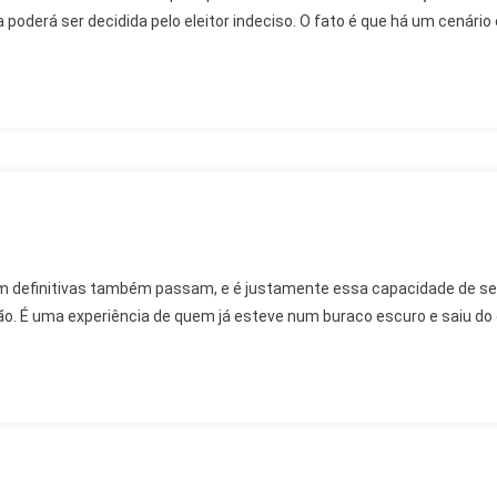
a poderá ser decidida pelo eleitor indeciso. O fato é que há um cenário
em definitivas também passam, e é justamente essa capacidade de s
o. É uma experiência de quem já esteve num buraco escuro e saiu do o