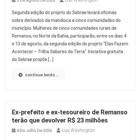
Luiz Washington
3 De Agosto De 2026
Segunda edição do projeto do Sebrae levará oficinas
sobre derivados da mandioca a cinco comunidades do
município. Mulheres de cinco comunidades rurais de
Remanso, no Norte da Bahia, participarão, entre os dias 4
e 13 de agosto, da segunda edição do projeto “Elas Fazem
Acontecer – Trilha Sabores da Terra”. Iniciativa gratuita
do Sebrae propõe […]
continue lendo...
Ex-prefeito e ex-tesoureiro de Remanso
terão que devolver R$ 23 milhões
Luiz Washington
8 De Julho De 2026