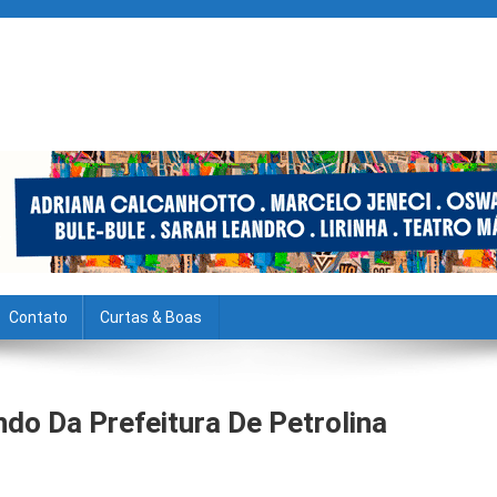
Contato
Curtas & Boas
o Da Prefeitura De Petrolina