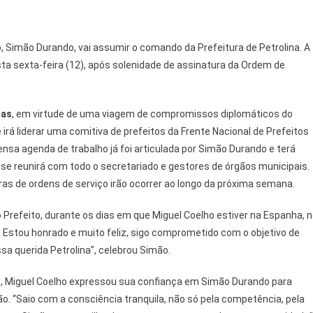
o, Simão Durando, vai assumir o comando da Prefeitura de Petrolina. A
ta sexta-feira (12), após solenidade de assinatura da Ordem de
.
ias
, em virtude de uma viagem de compromissos diplomáticos do
irá liderar uma comitiva de prefeitos da Frente Nacional de Prefeitos
nsa agenda de trabalho já foi articulada por Simão Durando e terá
o se reunirá com todo o secretariado e gestores de órgãos municipais.
uras de ordens de serviço irão ocorrer ao longo da próxima semana.
 Prefeito, durante os dias em que Miguel Coelho estiver na Espanha, 
. Estou honrado e muito feliz, sigo comprometido com o objetivo de
a querida Petrolina”, celebrou Simão.
, Miguel Coelho expressou sua confiança em Simão Durando para
o. “Saio com a consciência tranquila, não só pela competência, pela