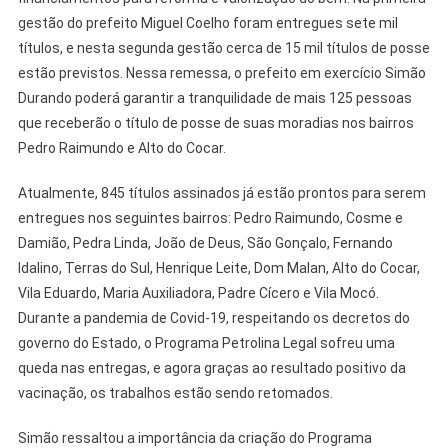
gestão do prefeito Miguel Coelho foram entregues sete mil
títulos, e nesta segunda gestão cerca de 15 mil títulos de posse
estão previstos. Nessa remessa, o prefeito em exercício Simão
Durando poderá garantir a tranquilidade de mais 125 pessoas
que receberão o título de posse de suas moradias nos bairros
Pedro Raimundo e Alto do Cocar.
Atualmente, 845 títulos assinados já estão prontos para serem
entregues nos seguintes bairros: Pedro Raimundo, Cosme e
Damião, Pedra Linda, João de Deus, São Gonçalo, Fernando
Idalino, Terras do Sul, Henrique Leite, Dom Malan, Alto do Cocar,
Vila Eduardo, Maria Auxiliadora, Padre Cícero e Vila Mocó.
Durante a pandemia de Covid-19, respeitando os decretos do
governo do Estado, o Programa Petrolina Legal sofreu uma
queda nas entregas, e agora graças ao resultado positivo da
vacinação, os trabalhos estão sendo retomados.
Simão ressaltou a importância da criação do Programa