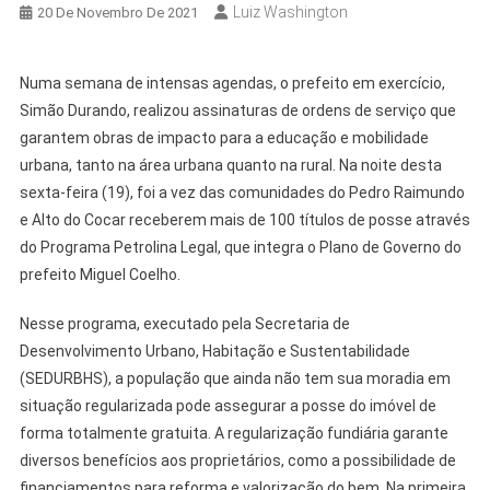
Luiz Washington
20 De Novembro De 2021
Numa semana de intensas agendas, o prefeito em exercício,
Simão Durando, realizou assinaturas de ordens de serviço que
garantem obras de impacto para a educação e mobilidade
urbana, tanto na área urbana quanto na rural. Na noite desta
sexta-feira (19), foi a vez das comunidades do Pedro Raimundo
e Alto do Cocar receberem mais de 100 títulos de posse através
do Programa Petrolina Legal, que integra o Plano de Governo do
prefeito Miguel Coelho.
Nesse programa, executado pela Secretaria de
Desenvolvimento Urbano, Habitação e Sustentabilidade
(SEDURBHS), a população que ainda não tem sua moradia em
situação regularizada pode assegurar a posse do imóvel de
forma totalmente gratuita. A regularização fundiária garante
diversos benefícios aos proprietários, como a possibilidade de
financiamentos para reforma e valorização do bem. Na primeira