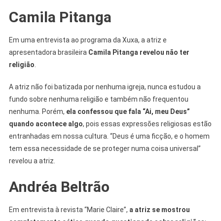
Camila Pitanga
Em uma entrevista ao programa da Xuxa, a atriz e
apresentadora brasileira
Camila Pitanga revelou não ter
religião
.
A atriz não foi batizada por nenhuma igreja, nunca estudou a
fundo sobre nenhuma religião e também não frequentou
nenhuma. Porém,
ela confessou que fala “Ai, meu Deus”
quando acontece algo
, pois essas expressões religiosas estão
entranhadas em nossa cultura. “Deus é uma ficção, e o homem
tem essa necessidade de se proteger numa coisa universal”
revelou a atriz.
Andréa Beltrão
Em entrevista à revista “Marie Claire”,
a atriz se mostrou