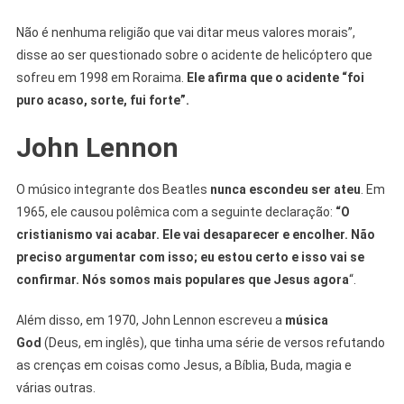
Não é nenhuma religião que vai ditar meus valores morais”,
disse ao ser questionado sobre o acidente de helicóptero que
sofreu em 1998 em Roraima.
Ele afirma que o acidente “foi
puro acaso, sorte, fui forte”.
John Lennon
O músico integrante dos Beatles
nunca escondeu ser ateu
. Em
1965, ele causou polêmica com a seguinte declaração:
“O
cristianismo vai acabar. Ele vai desaparecer e encolher. Não
preciso argumentar com isso; eu estou certo e isso vai se
confirmar. Nós somos mais populares que Jesus agora
“.
Além disso, em 1970, John Lennon escreveu a
música
God
(Deus, em inglês), que tinha uma série de versos refutando
as crenças em coisas como Jesus, a Bíblia, Buda, magia e
várias outras.