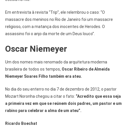
Em entrevista à revista “Trip”, ele relembrou o caso: “O
massacre dos meninos no Rio de Janeiro foi um massacre
religioso, com a matança dos inocentes de Herodes. O
assassino foi o anjo da morte de um Deus louco”.
Oscar Niemeyer
Um dos nomes mais renomado da arquitetura moderna
brasileira de todos os tempos,
Oscar Ribeiro de Almeida
Niemeyer Soares Filho também era ateu.
No dia do seu enterro no dia 7 de dezembro de 2012, o pastor
Mozart Noronha chegou a citar o fato:
“Acredito que essa seja
a primeira vez em que se reúnem dois padres, um pastor e um
rabino para celebrar a alma de um ateu”.
Ricardo Boechat