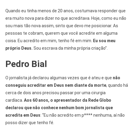
Quando eu tinha menos de 20 anos, costumava responder que
era muito nova para dizer no que acreditava. Hoje, como eu não
sou mais tão nova assim, sinto que devo me posicionar. As
pessoas te cobram, querem que você acredite em alguma
coisa. Eu acredito em mim, tenho fé em mim.
Eu sou meu
próprio Deus.
Sou escrava da minha própria criação”.
Pedro Bial
O jornalista já declarou algumas vezes que é ateu e que
não
conseguiu acreditar em Deus nem diante da morte
, quando há
cerca de dois anos precisou passar por uma cirurgia
cardíaca.
Aos 60 anos, o apresentador da Rede Globo
declarou que não conhece nenhum bom jornalista que
acredita em Deus
: “Eu não acredito em p**** nenhuma, aí não
posso dizer que tenho fé.