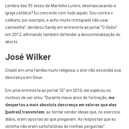
Lembra das 95 teses de Martinho Lutero, desmascarando a
igreja católica? Eu concordo com tudo aquilo. Sou contra o
celibato, por exemplo, e acho muito retrógrado não usar
camisinha”, declarou Sandy em entrevista ao jornal “O Globo”
em 2012, afirmando também defender a descriminalização do
aborto.
José Wilker
Criado em uma família muito religiosa, o ator não escondia sua
descrença em Deus.
Em uma entrevista ao portal “iG” em 2010, ele explicou os
motivos de ser ateu: “Durante meus anos de formação,
me
despertou a mais absoluta descrença em valores que eles
[padres] transmitem
, ao tentar vender ideias que, no exercício
diário, eram opostas ao que pregavam. As respostas que eu
obtinha não eram satisfatórias às minhas perguntas”.