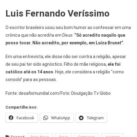
Luis Fernando Veríssimo
O escritor brasileiro usou seu bom humor ao confessar em uma
crônica que não acredita em Deus:
“Só acredito naquilo que
posso tocar. Não acredito, por exemplo, em Luiza Brunet”
.
Em uma entrevista, ele disse não ser contra a religião, apesar
de seu pai ter sido agnóstico. Filho de mãe religiosa,
ele foi
católico até os 14 anos
. Hoje, ele considera a religião “como
consolo” para as pessoas.
Fonte: desafiomundial.com/Foto: Divulgação Tv Globo
Compartilhe isso:
Facebook
WhatsApp
Telegram