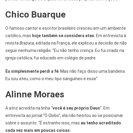
Chico Buarque
O famoso cantor e escritor brasileiro cresceu em um ambiente
católico, mas
hoje também se considera ateu
. Em entrevista à
revista
Brazuca
, editada na França, ele explicou a decisão de não
seguir nenhuma religião: “Eu não tenho crença. Eu fui criado na
igreja católica, fui educado em colégio de padre.
Eu simplesmente perdi a fé
. Mas não faço disso uma bandeira.
Eu sou ateu, como o meu tipo sanguíneo é esse”.
Alinne Moraes
A atriz acredita na linha “
você é seu próprio Deus
“. Em
entrevista ao jornal “O Globo”, ela não hesitou ao se posicionar
sobre o assunto: “É estranho isso, mas
eu tenho acreditado
cada vez mais em poucas coisas.