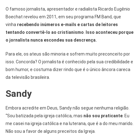
O famoso jornalista, apresentador e radialista Ricardo Eugênio
Boechat revelou em 2011, em seu programa FM Band, que
vinha
recebendo inúmeros e-mails e cartas de leitores
tentando convertê-lo ao cristianismo
.
Isso aconteceu porque
o jornalista nunca escondeu sua descrença.
Para ele, os ateus são minoria e sofrem muito preconceito por
isso. Concorda? O jornalista é conhecido pela sua credibilidade e
bom humor, e costuma dizer rindo que é o único âncora careca
da televisão brasileira.
Sandy
Embora acredite em Deus, Sandy não segue nenhuma religião.
“Sou batizada pela igreja católica, mas
não sou praticante
. Eu
me casei na igreja católica e na luterana, que é a do meu marido.
Não sou a favor de alguns preceitos da Igreja.