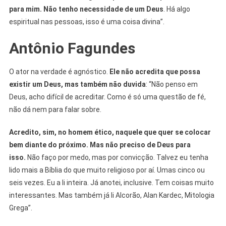
para mim.
Não tenho necessidade de um Deus
. Há algo
espiritual nas pessoas, isso é uma coisa divina”.
Antônio Fagundes
O ator na verdade é agnóstico.
Ele não acredita que possa
existir um Deus, mas também não duvida
: “Não penso em
Deus, acho difícil de acreditar. Como é só uma questão de fé,
não dá nem para falar sobre.
Acredito, sim, no homem ético, naquele que quer se colocar
bem diante do próximo. Mas não preciso de Deus para
isso.
Não faço por medo, mas por convicção. Talvez eu tenha
lido mais a Bíblia do que muito religioso por aí. Umas cinco ou
seis vezes. Eu a li inteira. Já anotei, inclusive. Tem coisas muito
interessantes. Mas também já li Alcorão, Alan Kardec, Mitologia
Grega”.