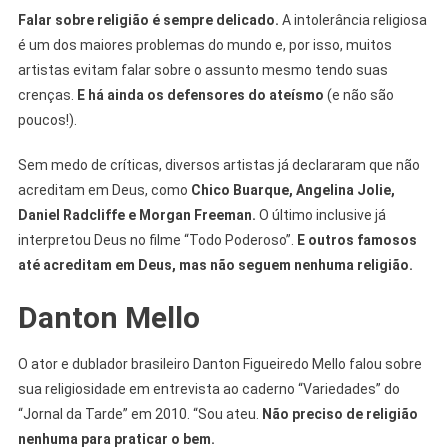
Falar sobre religião é sempre delicado.
A intolerância religiosa
é um dos maiores problemas do mundo e, por isso, muitos
artistas evitam falar sobre o assunto mesmo tendo suas
crenças.
E há ainda os
defensores do ateísmo
(e não são
poucos!).
Sem medo de críticas, diversos artistas já declararam que não
acreditam em Deus, como
Chico Buarque, Angelina Jolie,
Daniel Radcliffe e Morgan Freeman.
O último inclusive já
interpretou Deus no filme “Todo Poderoso”.
E outros famosos
até acreditam em Deus, mas não seguem nenhuma religião.
Danton Mello
O ator e dublador brasileiro Danton Figueiredo Mello falou sobre
sua religiosidade em entrevista ao caderno “Variedades” do
“Jornal da Tarde” em 2010. “Sou ateu.
Não preciso de religião
nenhuma para praticar o bem.