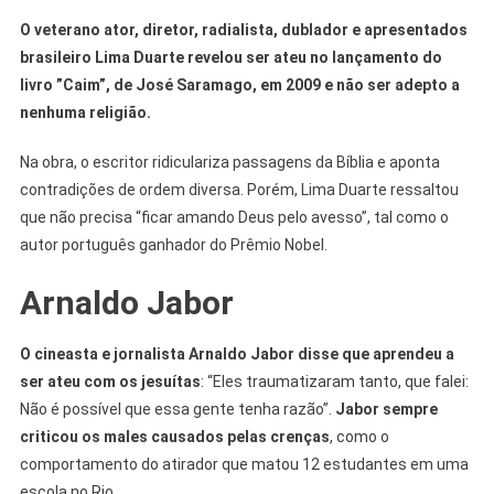
O veterano ator, diretor, radialista, dublador e apresentados
brasileiro Lima Duarte revelou ser ateu no lançamento do
livro ”Caim”, de José Saramago, em 2009 e não ser adepto a
nenhuma religião.
Na obra, o escritor ridiculariza passagens da Bíblia e aponta
contradições de ordem diversa. Porém, Lima Duarte ressaltou
que não precisa “ficar amando Deus pelo avesso”, tal como o
autor português ganhador do Prêmio Nobel.
Arnaldo Jabor
O cineasta e jornalista Arnaldo Jabor disse que aprendeu a
ser ateu com os jesuítas
: “Eles traumatizaram tanto, que falei:
Não é possível que essa gente tenha razão”.
Jabor sempre
criticou os males causados pelas crenças
, como o
comportamento do atirador que matou 12 estudantes em uma
escola no Rio.