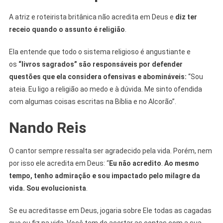
A atriz e roteirista britânica não acredita em Deus e
diz ter
receio quando o assunto é religião
.
Ela entende que todo o sistema religioso é angustiante e
os
“livros sagrados” são responsáveis por defender
questões que ela considera ofensivas e abomináveis:
“Sou
ateia. Eu ligo a religião ao medo e à dúvida. Me sinto ofendida
com algumas coisas escritas na Bíblia e no Alcorão”.
Nando Reis
O cantor sempre ressalta ser agradecido pela vida. Porém, nem
por isso ele acredita em Deus: “
Eu não acredito
.
Ao mesmo
tempo, tenho admiração e sou impactado pelo milagre da
vida.
Sou evolucionista
.
Se eu acreditasse em Deus, jogaria sobre Ele todas as cagadas