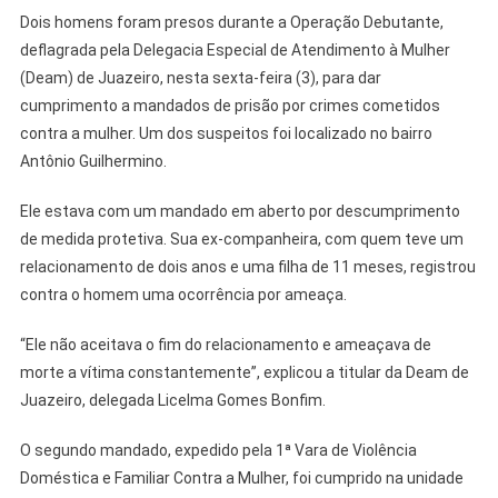
Dois homens foram presos durante a Operação Debutante,
deflagrada pela Delegacia Especial de Atendimento à Mulher
(Deam) de Juazeiro, nesta sexta-feira (3), para dar
cumprimento a mandados de prisão por crimes cometidos
contra a mulher. Um dos suspeitos foi localizado no bairro
Antônio Guilhermino.
Ele estava com um mandado em aberto por descumprimento
de medida protetiva. Sua ex-companheira, com quem teve um
relacionamento de dois anos e uma filha de 11 meses, registrou
contra o homem uma ocorrência por ameaça.
“Ele não aceitava o fim do relacionamento e ameaçava de
morte a vítima constantemente”, explicou a titular da Deam de
Juazeiro, delegada Licelma Gomes Bonfim.
O segundo mandado, expedido pela 1ª Vara de Violência
Doméstica e Familiar Contra a Mulher, foi cumprido na unidade