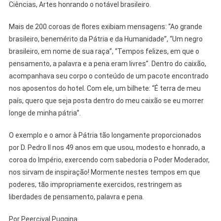
Ciências, Artes honrando o notável brasileiro.
Mais de 200 coroas de flores exibiam mensagens: “Ao grande
brasileiro, benemérito da Pátria e da Humanidade”, “Um negro
brasileiro, em nome de sua raça”, “Tempos felizes, em que o
pensamento, a palavra e a pena eram livres”. Dentro do caixão,
acompanhava seu corpo o conteúdo de um pacote encontrado
nos aposentos do hotel. Com ele, um bilhete: “É terra de meu
país, quero que seja posta dentro do meu caixão se eu morrer
longe de minha pátria”.
O exemplo e o amor à Pátria tão longamente proporcionados
por D. Pedro II nos 49 anos em que usou, modesto e honrado, a
coroa do Império, exercendo com sabedoria o Poder Moderador,
nos sirvam de inspiração! Mormente nestes tempos em que
poderes, tão impropriamente exercidos, restringem as
liberdades de pensamento, palavra e pena.
Por Peercival Puggina