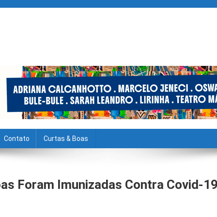
Contato
Curtas & Boas
soas Foram Imunizadas Contra Covid-1