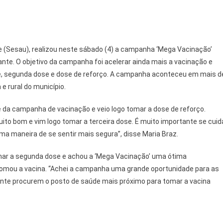
de (Sesau), realizou neste sábado (4) a campanha ‘Mega Vacinação’
ante. O objetivo da campanha foi acelerar ainda mais a vacinação e
e, segunda dose e dose de reforço. A campanha aconteceu em mais d
 rural do município.
e da campanha de vacinação e veio logo tomar a dose de reforço.
to bom e vim logo tomar a terceira dose. É muito importante se cuid
uma maneira de se sentir mais segura”, disse Maria Braz.
tomar a segunda dose e achou a ‘Mega Vacinação’ uma ótima
 tomou a vacina. “Achei a campanha uma grande oportunidade para as
nte procurem o posto de saúde mais próximo para tomar a vacina