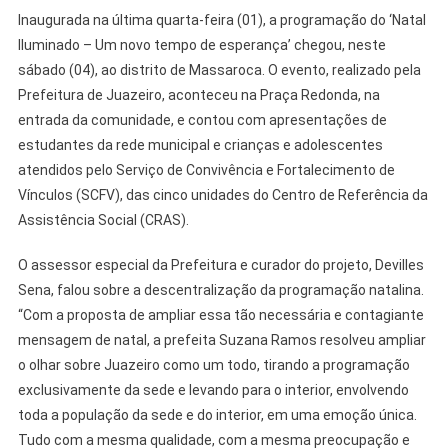
Inaugurada na última quarta-feira (01), a programação do ‘Natal
Iluminado – Um novo tempo de esperança’ chegou, neste
sábado (04), ao distrito de Massaroca. O evento, realizado pela
Prefeitura de Juazeiro, aconteceu na Praça Redonda, na
entrada da comunidade, e contou com apresentações de
estudantes da rede municipal e crianças e adolescentes
atendidos pelo Serviço de Convivência e Fortalecimento de
Vínculos (SCFV), das cinco unidades do Centro de Referência da
Assistência Social (CRAS).
O assessor especial da Prefeitura e curador do projeto, Devilles
Sena, falou sobre a descentralização da programação natalina.
“Com a proposta de ampliar essa tão necessária e contagiante
mensagem de natal, a prefeita Suzana Ramos resolveu ampliar
o olhar sobre Juazeiro como um todo, tirando a programação
exclusivamente da sede e levando para o interior, envolvendo
toda a população da sede e do interior, em uma emoção única.
Tudo com a mesma qualidade, com a mesma preocupação e