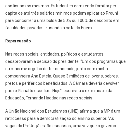
continuam os mesmos. Estudantes com renda familiar per
capita de até três salários mínimos podem aplicar ao Prouni
para concorrer a uma bolsa de 50% ou 100% de desconto em
faculdades privadas e usando a nota do Enem.
Repercussão
Nas redes sociais, entidades, políticos e estudantes
desaprovaram a decisão do presidente. “Um dos programas que
eu mais me orgulho de ter concebido, junto com minha
companheira Ana Estela. Quase 3 milhões de jovens, pobres,
pretos e periféricos beneficiados. A Câmara deveria devolver
para o Planalto esse lixo. Nojo”, escreveu o ex-ministro da
Educação, Fernando Haddad nas redes sociais.
A União Nacional dos Estudantes (UNE) afirma que a MP é um
retrocesso para a democratização do ensino superior. “As
vagas do ProUni já estão escassas, uma vez que o governo