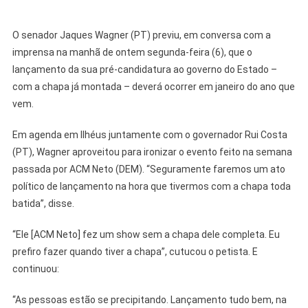
O senador Jaques Wagner (PT) previu, em conversa com a
imprensa na manhã de ontem segunda-feira (6), que o
lançamento da sua pré-candidatura ao governo do Estado –
com a chapa já montada – deverá ocorrer em janeiro do ano que
vem.
Em agenda em Ilhéus juntamente com o governador Rui Costa
(PT), Wagner aproveitou para ironizar o evento feito na semana
passada por ACM Neto (DEM). “Seguramente faremos um ato
político de lançamento na hora que tivermos com a chapa toda
batida”, disse.
“Ele [ACM Neto] fez um show sem a chapa dele completa. Eu
prefiro fazer quando tiver a chapa”, cutucou o petista. E
continuou:
“As pessoas estão se precipitando. Lançamento tudo bem, na