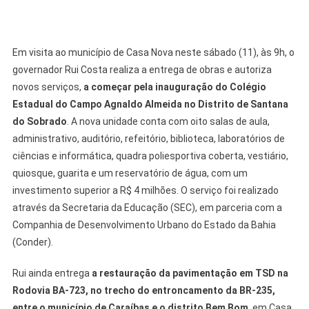
Em visita ao município de Casa Nova neste sábado (11), às 9h, o
governador Rui Costa realiza a entrega de obras e autoriza
novos serviços,
a começar pela inauguração do Colégio
Estadual do Campo Agnaldo Almeida no Distrito de Santana
do Sobrado
. A nova unidade conta com oito salas de aula,
administrativo, auditório, refeitório, biblioteca, laboratórios de
ciências e informática, quadra poliesportiva coberta, vestiário,
quiosque, guarita e um reservatório de água, com um
investimento superior a R$ 4 milhões. O serviço foi realizado
através da Secretaria da Educação (SEC), em parceria com a
Companhia de Desenvolvimento Urbano do Estado da Bahia
(Conder).
Rui ainda entrega
a restauração da pavimentação em TSD na
Rodovia BA-723, no trecho do entroncamento da BR-235,
entre o município de Caraíbas e o distrito Bem Bom
, em Casa