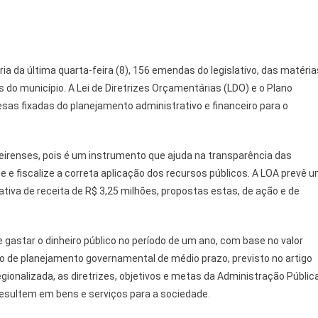
a da última quarta-feira (8), 156 emendas do legislativo, das matéria
do município. A Lei de Diretrizes Orçamentárias (LDO) e o Plano
sas fixadas do planejamento administrativo e financeiro para o
eirenses, pois é um instrumento que ajuda na transparência das
 e fiscalize a correta aplicação dos recursos públicos. A LOA prevê 
iva de receita de R$ 3,25 milhões, propostas estas, de ação e de
gastar o dinheiro público no período de um ano, com base no valor
o de planejamento governamental de médio prazo, previsto no artigo
gionalizada, as diretrizes, objetivos e metas da Administração Públic
esultem em bens e serviços para a sociedade.