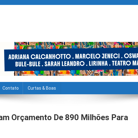
Contato
Curtas & Boas
vam Orçamento De 890 Milhões Para