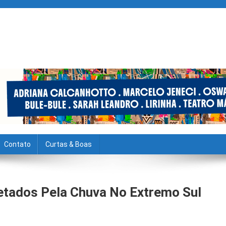
Contato
Curtas & Boas
fetados Pela Chuva No Extremo Sul