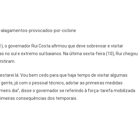
-alagamentos-provocados-por-ciclone
, o governador Rui Costa afirmou que deve sobrevoar e visitar
s no sul e extremo sul baianos. Na última sexta-feira (10), Rui chegou
mitiram.
starei lá. Vou bem cedo para que haja tempo de visitar algumas
 gente, já com o pessoal técnico, adotar as primeiras medidas
eiro dia”, disse o governador se referindo à força-tarefa mobilizada
primeiras consequências dos temporais.