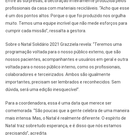
Entre as surpresas, a decoração inteiramente produzida pelos
profissionais da casa com materiais recicláveis. “Acho que esse
é um dos pontos altos. Porque o que foi produzido nos orgulha
muito. Temos uma equipe incrível que não mede esforços para
cumprir cada missão”, ressalta a gestora.
Sobre o Natal Solidário 2021 Grazziela revela: “Teremos uma
programação voltada para o nosso público externo, que são
nossos pacientes, acompanhantes e usuários em geral e outra
voltada para o nosso público interno, como os profissionais,
colaboradores e terceirizados. Ambos são igualmente
importantes, precisam ser lembrados e reconhecidos. Sem
dúvida, será uma edição inesquecível”.
Para a coordenadora, essa é uma data que merece ser
comemorada. “São poucas que a gente celebra de uma maneira
mais intensa. Mas, o Natal é realmente diferente. O espírito de
Natal traz sobretudo esperança, e é disso que nós estamos
precisando”, acredita.