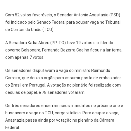
Com 52 votos favoráveis, o Senador Antonio Anastasia (PSD)
foi indicado pelo Senado Federal para ocupar vaga no Tribunal
de Contas da União (TCU).
A Senadora Katia Abreu (PP-TO) teve 19 votos e o líder do
governo Bolsonaro, Fernando Bezerra Coelho ficou na lanterna,
com apenas 7 votos.
Os senadores disputavam a vaga do ministro Raimundo
Carreiro, que deixa o órgão para assumir posto de embaixador
do Brasil em Portugal. A votação no plenário foi realizada com
cédulas de papel, e 78 senadores votaram.
Os três senadores encerram seus mandatos no próximo ano e
buscavam a vaga no TCU, cargo vitalício. Para ocupar a vaga,
Anastazia passa ainda por votação no plenário da Câmara
Federal.