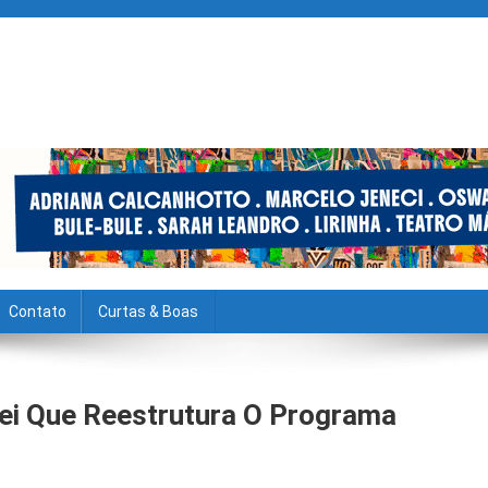
Contato
Curtas & Boas
ei Que Reestrutura O Programa