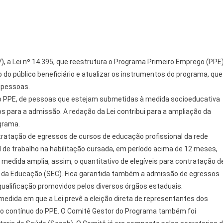
), a Lei nº 14.395, que reestrutura o Programa Primeiro Emprego (PPE)
 do público beneficiário e atualizar os instrumentos do programa, que
 pessoas.
io do PPE, de pessoas que estejam submetidas à medida socioeducativa
s para a admissão. A redação da Lei contribui para a ampliação da
grama.
ratação de egressos de cursos de educação profissional da rede
 de trabalho na habilitação cursada, em período acima de 12 meses,
 medida amplia, assim, o quantitativo de elegíveis para contratação d
a da Educação (SEC). Fica garantida também a admissão de egressos
qualificação promovidos pelos diversos órgãos estaduais.
medida em que a Lei prevê a eleição direta de representantes dos
 do contínuo do PPE. O Comitê Gestor do Programa também foi