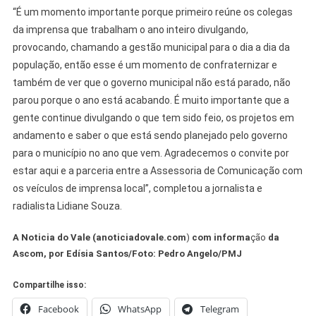
“É um momento importante porque primeiro reúne os colegas
da imprensa que trabalham o ano inteiro divulgando,
provocando, chamando a gestão municipal para o dia a dia da
população, então esse é um momento de confraternizar e
também de ver que o governo municipal não está parado, não
parou porque o ano está acabando. É muito importante que a
gente continue divulgando o que tem sido feio, os projetos em
andamento e saber o que está sendo planejado pelo governo
para o município no ano que vem. Agradecemos o convite por
estar aqui e a parceria entre a Assessoria de Comunicação com
os veículos de imprensa local”, completou a jornalista e
radialista Lidiane Souza.
A Noticia do Vale (anoticiadovale.com
)
com informa
ção
da
Ascom, por Edísia Santos/Foto: Pedro Angelo/PMJ
Compartilhe isso:
Facebook
WhatsApp
Telegram