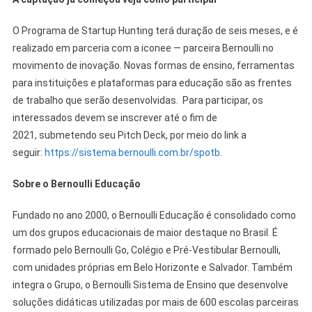
O Programa de Startup Hunting terá duração de seis meses, e é
realizado em parceria com a iconee — parceira Bernoulli no
movimento de inovação. Novas formas de ensino, ferramentas
para instituições e plataformas para educação são as frentes
de trabalho que serão desenvolvidas. Para participar, os
interessados devem se inscrever até o fim de
2021, submetendo seu Pitch Deck, por meio do link a
seguir:
https://sistema.bernoulli.com.br/spotb
.
Sobre o Bernoulli Educação
Fundado no ano 2000, o Bernoulli Educação é consolidado como
um dos grupos educacionais de maior destaque no Brasil. É
formado pelo Bernoulli Go, Colégio e Pré-Vestibular Bernoulli,
com unidades próprias em Belo Horizonte e Salvador. Também
integra o Grupo, o Bernoulli Sistema de Ensino que desenvolve
soluções didáticas utilizadas por mais de 600 escolas parceiras