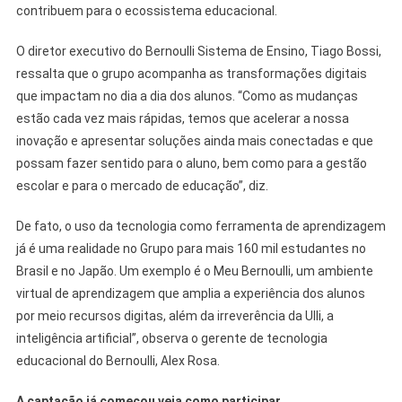
contribuem para o ecossistema educacional.
O diretor executivo do Bernoulli Sistema de Ensino, Tiago Bossi,
ressalta que o grupo acompanha as transformações digitais
que impactam no dia a dia dos alunos. “Como as mudanças
estão cada vez mais rápidas, temos que acelerar a nossa
inovação e apresentar soluções ainda mais conectadas e que
possam fazer sentido para o aluno, bem como para a gestão
escolar e para o mercado de educação”, diz.
De fato, o uso da tecnologia como ferramenta de aprendizagem
já é uma realidade no Grupo para mais 160 mil estudantes no
Brasil e no Japão. Um exemplo é o Meu Bernoulli, um ambiente
virtual de aprendizagem que amplia a experiência dos alunos
por meio recursos digitas, além da irreverência da Ulli, a
inteligência artificial”, observa o gerente de tecnologia
educacional do Bernoulli, Alex Rosa.
A captação já começou veja como participar