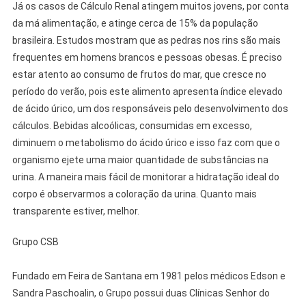
Já os casos de Cálculo Renal atingem muitos jovens, por conta
da má alimentação, e atinge cerca de 15% da população
brasileira. Estudos mostram que as pedras nos rins são mais
frequentes em homens brancos e pessoas obesas. É preciso
estar atento ao consumo de frutos do mar, que cresce no
período do verão, pois este alimento apresenta índice elevado
de ácido úrico, um dos responsáveis pelo desenvolvimento dos
cálculos. Bebidas alcoólicas, consumidas em excesso,
diminuem o metabolismo do ácido úrico e isso faz com que o
organismo ejete uma maior quantidade de substâncias na
urina. A maneira mais fácil de monitorar a hidratação ideal do
corpo é observarmos a coloração da urina. Quanto mais
transparente estiver, melhor.
Grupo CSB
Fundado em Feira de Santana em 1981 pelos médicos Edson e
Sandra Paschoalin, o Grupo possui duas Clínicas Senhor do