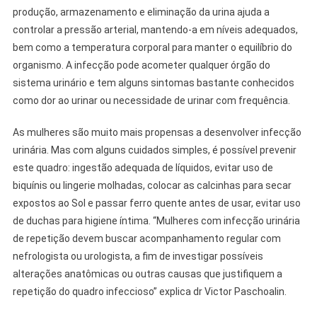
produção, armazenamento e eliminação da urina ajuda a
controlar a pressão arterial, mantendo-a em níveis adequados,
bem como a temperatura corporal para manter o equilíbrio do
organismo. A infecção pode acometer qualquer órgão do
sistema urinário e tem alguns sintomas bastante conhecidos
como dor ao urinar ou necessidade de urinar com frequência.
As mulheres são muito mais propensas a desenvolver infecção
urinária. Mas com alguns cuidados simples, é possível prevenir
este quadro: ingestão adequada de líquidos, evitar uso de
biquínis ou lingerie molhadas, colocar as calcinhas para secar
expostos ao Sol e passar ferro quente antes de usar, evitar uso
de duchas para higiene íntima. “Mulheres com infecção urinária
de repetição devem buscar acompanhamento regular com
nefrologista ou urologista, a fim de investigar possíveis
alterações anatômicas ou outras causas que justifiquem a
repetição do quadro infeccioso” explica dr Victor Paschoalin.