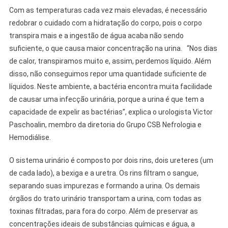
Com as temperaturas cada vez mais elevadas, é necessário
redobrar o cuidado com a hidratação do corpo, pois o corpo
transpira mais e a ingestão de água acaba não sendo
suficiente, o que causa maior concentração na urina. “Nos dias
de calor, transpiramos muito e, assim, perdemos líquido. Além
disso, não conseguimos repor uma quantidade suficiente de
líquidos. Neste ambiente, a bactéria encontra muita facilidade
de causar uma infecção urinária, porque a urina é que tem a
capacidade de expelir as bactérias”, explica o urologista Victor
Paschoalin, membro da diretoria do Grupo CSB Nefrologia e
Hemodiálise.
O sistema urinário é composto por dois rins, dois ureteres (um
de cada lado), a bexiga e a uretra. Os rins filtram o sangue,
separando suas impurezas e formando a urina. Os demais
órgãos do trato urinário transportam a urina, com todas as
toxinas filtradas, para fora do corpo. Além de preservar as
concentrações ideais de substâncias químicas e água, a