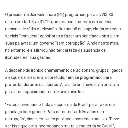
O presidente Jair Bolsonaro (PL) programou, para as 20h30
desta sexta-feira (31/12), um pronunciamento em cadeia
nacional de rádio e televisão. Na manhã de hoje, ele foi às redes
sociais “convocar” opositores a fazer um panelaço contra, em
suas palavras, um governo “sem corrupção”. Ainda neste mês,
no entanto, ele afirmou não ter certeza da ausência de
ilicitudes em sua gestão.
A despeito do irônico chamamento de Bolsonaro, grupos ligados
à esquerda brasileira, sobretudo, têm se programado para
protestar durante o discurso. A fala de ano novo está prevista
para durar aproximadamente seis minutos.
“Estou convocando toda a esquerda do Brasil para fazer um
panelaço bem grande. Para comemorar três anos sem
corrupção”, disse, em vídeo publicado nas redes sociais. “Deve
ser isso que está incomodando muito a esquerda no Brasil”,