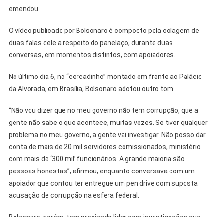
emendou.
O vídeo publicado por Bolsonaro é composto pela colagem de
duas falas dele a respeito do panelaço, durante duas
conversas, em momentos distintos, com apoiadores.
No último dia 6, no “cercadinho” montado em frente ao Palácio
da Alvorada, em Brasília, Bolsonaro adotou outro tom.
“Não vou dizer que no meu governo não tem corrupção, que a
gente não sabe o que acontece, muitas vezes. Se tiver qualquer
problema no meu governo, a gente vai investigar. Não posso dar
conta de mais de 20 mil servidores comissionados, ministério
com mais de ‘300 mil’ funcionários. A grande maioria são
pessoas honestas”, afirmou, enquanto conversava com um
apoiador que contou ter entregue um pen drive com suposta
acusação de corrupção na esfera federal.