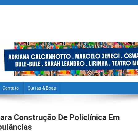
Contato
Curtas & Boas
ara Construção De Policlínica Em
bulâncias