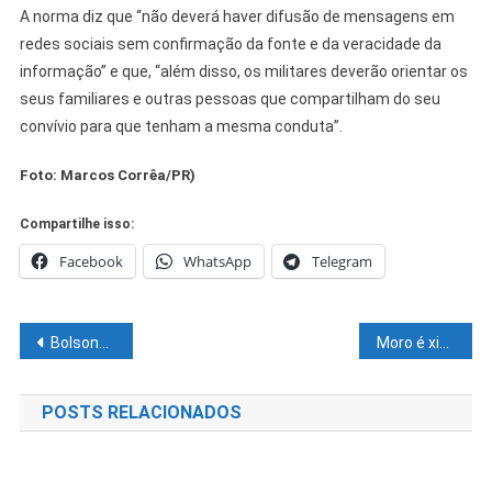
A norma diz que “não deverá haver difusão de mensagens em
redes sociais sem confirmação da fonte e da veracidade da
informação” e que, “além disso, os militares deverão orientar os
seus familiares e outras pessoas que compartilham do seu
convívio para que tenham a mesma conduta”.
Foto: Marcos Corrêa/PR)
Compartilhe isso:
Facebook
WhatsApp
Telegram
Navegação
Bolsonaro critica vacinação de crianças e diz que filha não será vacinada
Moro é xingado ao chegar em João Pessoa: ‘Traíra’
de
POSTS RELACIONADOS
Post