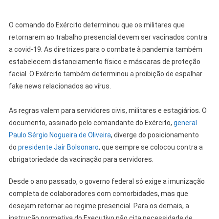
O comando do Exército determinou que os militares que
retornarem ao trabalho presencial devem ser vacinados contra
a covid-19. As diretrizes para o combate à pandemia também
estabelecem distanciamento físico e máscaras de proteção
facial. O Exército também determinou a proibição de espalhar
fake news relacionados ao vírus.
As regras valem para servidores civis, militares e estagiários. O
documento, assinado pelo comandante do Exército,
general
Paulo Sérgio Nogueira de Oliveira
, diverge do posicionamento
do
presidente Jair Bolsonaro
, que sempre se colocou contra a
obrigatoriedade da vacinação para servidores.
Desde o ano passado, o governo federal só exige a imunização
completa de colaboradores com comorbidades, mas que
desejam retornar ao regime presencial. Para os demais, a
instrução normativa do Executivo não cita necessidade de