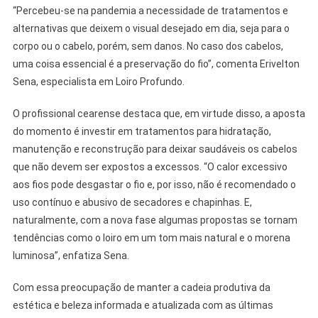
“Percebeu-se na pandemia a necessidade de tratamentos e
alternativas que deixem o visual desejado em dia, seja para o
corpo ou o cabelo, porém, sem danos. No caso dos cabelos,
uma coisa essencial é a preservação do fio”, comenta Erivelton
Sena, especialista em Loiro Profundo.
O profissional cearense destaca que, em virtude disso, a aposta
do momento é investir em tratamentos para hidratação,
manutenção e reconstrução para deixar saudáveis os cabelos
que não devem ser expostos a excessos. “O calor excessivo
aos fios pode desgastar o fio e, por isso, não é recomendado o
uso contínuo e abusivo de secadores e chapinhas. E,
naturalmente, com a nova fase algumas propostas se tornam
tendências como o loiro em um tom mais natural e o morena
luminosa”, enfatiza Sena.
Com essa preocupação de manter a cadeia produtiva da
estética e beleza informada e atualizada com as últimas