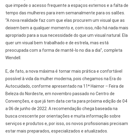
que impede o acesso frequente a espaços externos e a falta de
tempo das mulheres para irem semanalmente para os salões.
“A nova realidade faz com que elas procurem um visual que as
deixem bem a qualquer momento e, com isso, não há nada mais
apropriado para a sua necessidade do que um visual natural. Ela
quer um visual bem trabalhado e de estrela, mas está
preocupada com a forma de mantê-lo no dia a dia”, completa
Wendell.
E, de fato, a nova máxima é tornar mais prática e confortável
possível à vida da mulher moderna, pois chegamos na Era do
Autocuidado, conforme apresentado na 11ª Hairnor – Feira de
Beleza do Nordeste, em novembro passado no Centro de
Convenções, e que já tem data certa para próxima edição de 04
a 06 de junho de 2022. A recomendação chega baseada na
busca crescente por orientações e muita informação sobre
serviços e produtos e, por isso, os novos profissionais precisam
estar mais preparados, especializados e atualizados.