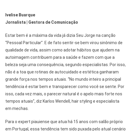
Ivelise Buarque
Jornalista | Gestora de Comunicação
Estar bem é a máxima da vida já dizia Seu Jorge na canção
“Pessoal Particular”. E de fato sentir-se bem virou sinônimo de
qualidade de vida, assim como adotar hábitos que ajudem na
autoimagem contribuem para a saúde e fazem com que a
beleza seja uma consequência, segundo especialistas. Por isso,
não é a toa que rotinas de autocuidado e estética ganharam
grande força nos tempos atuais. “No mundo inteiro a principal
tendência é estar bem e transparecer como você se sente. Por
isso, cada vez mais, o parecer natural é o apelo mais forte nos
tempos atuais”, diz Karlos Wendell, hair styling e especialista
em mechas.
Para o expert piauiense que atua há 15 anos com salão próprio
em Portugal, essa tendência tem sido puxada pelo atual cenário