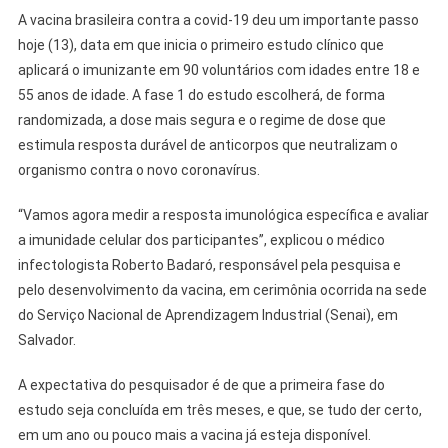
A vacina brasileira contra a covid-19 deu um importante passo
hoje (13), data em que inicia o primeiro estudo clínico que
aplicará o imunizante em 90 voluntários com idades entre 18 e
55 anos de idade. A fase 1 do estudo escolherá, de forma
randomizada, a dose mais segura e o regime de dose que
estimula resposta durável de anticorpos que neutralizam o
organismo contra o novo coronavírus.
“Vamos agora medir a resposta imunológica específica e avaliar
a imunidade celular dos participantes”, explicou o médico
infectologista Roberto Badaró, responsável pela pesquisa e
pelo desenvolvimento da vacina, em cerimônia ocorrida na sede
do Serviço Nacional de Aprendizagem Industrial (Senai), em
Salvador.
A expectativa do pesquisador é de que a primeira fase do
estudo seja concluída em três meses, e que, se tudo der certo,
em um ano ou pouco mais a vacina já esteja disponível.