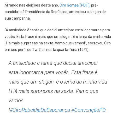
Mirando nas eleições deste ano,
Ciro Gomes (PDT),
pré-
candidato à Presidência da República, antecipou o slogan de
sua campanha.
“A ansiedade é tanta que decidi antecipar esta logomarca para
vocês. Esta frase é mais que um slogan, é o lema da minha vida
! Há mais surpresas na sexta. Vamo que vamos!”, escreveu Ciro
em seu perfil do Twitter, nesta quarta-feira (19/1).
A ansiedade é tanta que decidi antecipar
esta logomarca para vocês. Esta frase é
mais que um slogan, é o lema da minha vida
! Há mais surpresas na sexta. Vamo que
vamos
!
#CiroRebeldiaDaEsperança
#ConvençãoPD