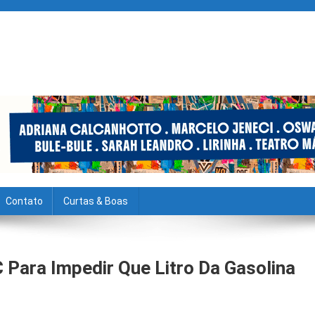
Contato
Curtas & Boas
Para Impedir Que Litro Da Gasolina