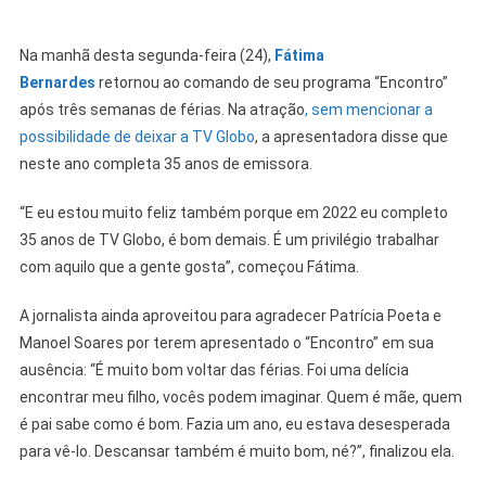
Na manhã desta segunda-feira (24),
Fátima
Bernardes
retornou ao comando de seu programa “Encontro”
após três semanas de férias. Na atração
, sem mencionar a
possibilidade de deixar a TV Globo
, a apresentadora disse que
neste ano completa 35 anos de emissora.
“E eu estou muito feliz também porque em 2022 eu completo
35 anos de TV Globo, é bom demais. É um privilégio trabalhar
com aquilo que a gente gosta”, começou Fátima.
A jornalista ainda aproveitou para agradecer Patrícia Poeta e
Manoel Soares por terem apresentado o “Encontro” em sua
ausência: “É muito bom voltar das férias. Foi uma delícia
encontrar meu filho, vocês podem imaginar. Quem é mãe, quem
é pai sabe como é bom. Fazia um ano, eu estava desesperada
para vê-lo. Descansar também é muito bom, né?”, finalizou ela.