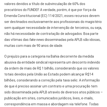
valores devidos a título de subvinculação de 60% dos
precatórios do FUNDEF. A verdade, porém, é que por força da
Emenda Constitucional (EC) 114/2021, esses recursos devem
ser destinados exclusivamente aos profissionais do magistério
sem qualquer necessidade de intervenção de terceiros, ou seja,
não há necessidade de contratação de advogados. Boa parte
das vítimas das
fake news
disseminadas pela APLB são idosas,
muitas com mais de 90 anos de idade.
O prejuízo para a categoria na Bahia decorrente da medida
abusiva da entidade sindical representa um desconto indevido
da ordem de mais de R$ 1 bilhão, considerando que os valores
totais devidos pela União ao Estado podem alcançar R$14
bilhões, considerando a correção pela taxa selic. A informação
de que é preciso assinar um contrato e uma procuração tem
sido disseminada pela APLB através de diversos atos públicos –
publicação em sites, comunicados jurídicos, lives, e-mails,
correspondência em massa e abordagem via telefone. Todas