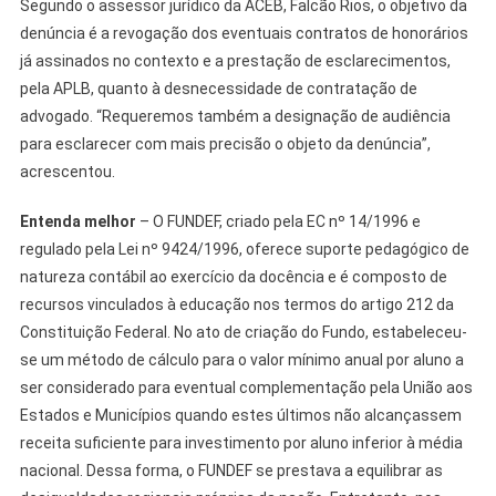
Segundo o assessor jurídico da ACEB, Falcão Rios, o objetivo da
denúncia é a revogação dos eventuais contratos de honorários
já assinados no contexto e a prestação de esclarecimentos,
pela APLB, quanto à desnecessidade de contratação de
advogado. “Requeremos também a designação de audiência
para esclarecer com mais precisão o objeto da denúncia”,
acrescentou.
Entenda melhor
–
O FUNDEF, criado pela EC nº 14/1996 e
regulado pela Lei nº 9424/1996, oferece suporte pedagógico de
natureza contábil ao exercício da docência e é composto de
recursos vinculados à educação nos termos do artigo 212 da
Constituição Federal. No ato de criação do Fundo, estabeleceu-
se um método de cálculo para o valor mínimo anual por aluno a
ser considerado para eventual complementação pela União aos
Estados e Municípios quando estes últimos não alcançassem
receita suficiente para investimento por aluno inferior à média
nacional. Dessa forma, o FUNDEF se prestava a equilibrar as