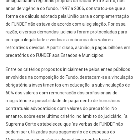
desigualdades regionais próprias da nação. Entretanto, nos
anos de vigência do fundo, 1997 a 2006, constatou-se que a
forma de cálculo adotado pela União para a complementação
do FUNDEF não estava de acordo com a legislação. Por essa
razão, diversas demandas judiciais foram protocoladas para
corrigir a ilegalidade e vindicar a cobrança dos valores
retroativos devidos. A partir disso, a União já pagou bilhões em
precatórios do FUNDEF aos Estados e Municípios.
Entre os critérios propostos inicialmente pelos entes públicos
envolvidos na composição do Fundo, destacam-se a vinculação
obrigatória a investimentos em educação, a subvinculação de
60% dos valores com remuneração dos profissionais do
magistério e a possibilidade de pagamento de honorários
contratuais advocatícios com valores do precatório. No
entanto, sobre este último critério, no âmbito do judiciário, “a
Suprema Corte estabeleceu que ‘as verbas do FUNDEF não
podem ser utilizadas para pagamento de despesas do
Município com honorários advocatícios contratuais”.