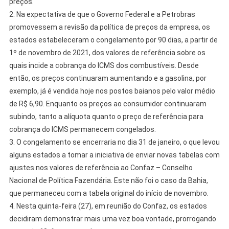
preços.
2. Na expectativa de que o Governo Federal e a Petrobras
promovessem a revisão da política de preços da empresa, os
estados estabeleceram o congelamento por 90 dias, a partir de
1º de novembro de 2021, dos valores de referência sobre os
quais incide a cobrança do ICMS dos combustíveis. Desde
então, os preços continuaram aumentando e a gasolina, por
exemplo, já é vendida hoje nos postos baianos pelo valor médio
de R$ 6,90. Enquanto os preços ao consumidor continuaram
subindo, tanto a alíquota quanto o preço de referência para
cobrança do ICMS permanecem congelados.
3. O congelamento se encerraria no dia 31 de janeiro, o que levou
alguns estados a tomar a iniciativa de enviar novas tabelas com
ajustes nos valores de referência ao Confaz – Conselho
Nacional de Política Fazendária. Este não foi o caso da Bahia,
que permaneceu com a tabela original do início de novembro.
4. Nesta quinta-feira (27), em reunião do Confaz, os estados
decidiram demonstrar mais uma vez boa vontade, prorrogando