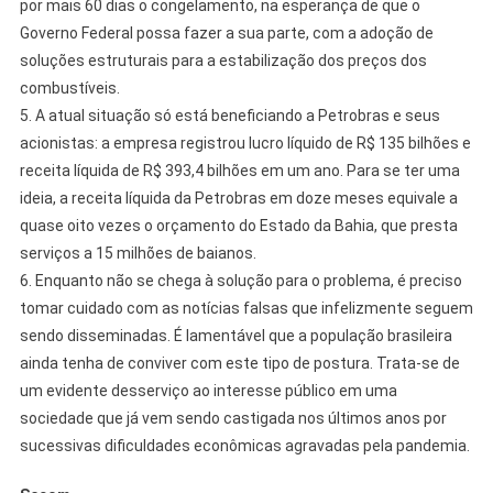
por mais 60 dias o congelamento, na esperança de que o
Governo Federal possa fazer a sua parte, com a adoção de
soluções estruturais para a estabilização dos preços dos
combustíveis.
5. A atual situação só está beneficiando a Petrobras e seus
acionistas: a empresa registrou lucro líquido de R$ 135 bilhões e
receita líquida de R$ 393,4 bilhões em um ano. Para se ter uma
ideia, a receita líquida da Petrobras em doze meses equivale a
quase oito vezes o orçamento do Estado da Bahia, que presta
serviços a 15 milhões de baianos.
6. Enquanto não se chega à solução para o problema, é preciso
tomar cuidado com as notícias falsas que infelizmente seguem
sendo disseminadas. É lamentável que a população brasileira
ainda tenha de conviver com este tipo de postura. Trata-se de
um evidente desserviço ao interesse público em uma
sociedade que já vem sendo castigada nos últimos anos por
sucessivas dificuldades econômicas agravadas pela pandemia.