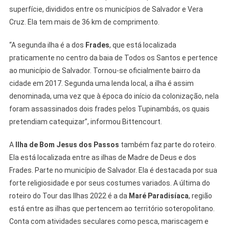
superfície, divididos entre os municípios de Salvador e Vera
Cruz. Ela tem mais de 36 km de comprimento.
“A segunda ilha é a dos
Frades
, que está localizada
praticamente no centro da baia de Todos os Santos e pertence
ao município de Salvador. Tornou-se oficialmente bairro da
cidade em 2017. Segunda uma lenda local, a ilha é assim
denominada, uma vez que à época do início da colonização, nela
foram assassinados dois frades pelos Tupinambás, os quais
pretendiam catequizar”, informou Bittencourt.
A
Ilha de Bom Jesus dos Passos
também faz parte do roteiro.
Ela está localizada entre as ilhas de Madre de Deus e dos
Frades. Parte no município de Salvador. Ela é destacada por sua
forte religiosidade e por seus costumes variados. A última do
roteiro do Tour das Ilhas 2022 é a da
Maré Paradisíaca
, região
está entre as ilhas que pertencem ao território soteropolitano.
Conta com atividades seculares como pesca, mariscagem e