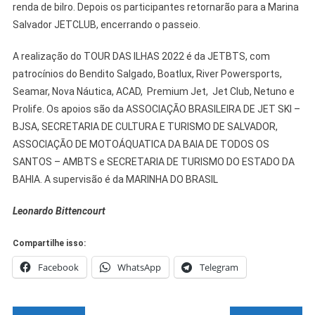
renda de bilro. Depois os participantes retornarão para a Marina
Salvador JETCLUB, encerrando o passeio.
A realização do TOUR DAS ILHAS 2022 é da JETBTS, com
patrocínios do Bendito Salgado, Boatlux, River Powersports,
Seamar, Nova Náutica, ACAD, Premium Jet, Jet Club, Netuno e
Prolife. Os apoios são da ASSOCIAÇÃO BRASILEIRA DE JET SKI –
BJSA, SECRETARIA DE CULTURA E TURISMO DE SALVADOR,
ASSOCIAÇÃO DE MOTOÁQUATICA DA BAIA DE TODOS OS
SANTOS – AMBTS e SECRETARIA DE TURISMO DO ESTADO DA
BAHIA. A supervisão é da MARINHA DO BRASIL
Leonardo Bittencourt
Compartilhe isso:
Facebook
WhatsApp
Telegram