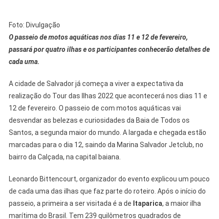
Foto: Divulgação
O passeio de motos aquáticas nos dias 11 e 12 de fevereiro,
passará por quatro ilhas e os participantes conhecerão detalhes de
cada uma.
A cidade de Salvador já começa a viver a expectativa da
realização do Tour das Ilhas 2022 que acontecerá nos dias 11 e
12 de fevereiro. O passeio de com motos aquáticas vai
desvendar as belezas e curiosidades da Baia de Todos os
Santos, a segunda maior do mundo. A largada e chegada estão
marcadas para o dia 12, saindo da Marina Salvador Jetclub, no
bairro da Calçada, na capital baiana.
Leonardo Bittencourt, organizador do evento explicou um pouco
de cada uma das ilhas que faz parte do roteiro. Após o início do
passeio, a primeira a ser visitada é a de
Itaparica
, a maior ilha
marítima do Brasil. Tem 239 quilômetros quadrados de