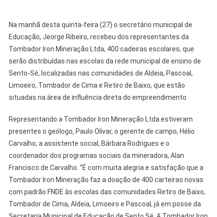
Na manhã desta quinta-feira (27) o secretário municipal de
Educação, Jeorge Ribeiro, recebeu dos representantes da
Tombador Iron Mineração Ltda, 400 cadeiras escolares, que
serão distribuídas nas escolas da rede municipal de ensino de
Sento-Sé, localizadas nas comunidades de Aldeia, Pascoal,
Limoeiro, Tombador de Cima e Retiro de Baixo, que estão
situadas na área de influência direta do empreendimento.
Representando a Tombador Iron Mineração Ltda estiveram
presentes o geólogo, Paulo Olivar, o gerente de campo, Hélio
Carvalho, a assistente social, Bárbara Rodrigues e o
coordenador dos programas sociais da mineradora, Alan
Francisco de Carvalho. “É com muita alegria e satisfação que a
Tombador Iron Mineração faz a doação de 400 carteiras novas
com padrão FNDE às escolas das comunidades Retiro de Baixo,
Tombador de Cima, Aldeia, Limoeiro e Pascoal, já em posse da
Secretaria Municipal de Educação de Sento Sé. A Tombador Iron