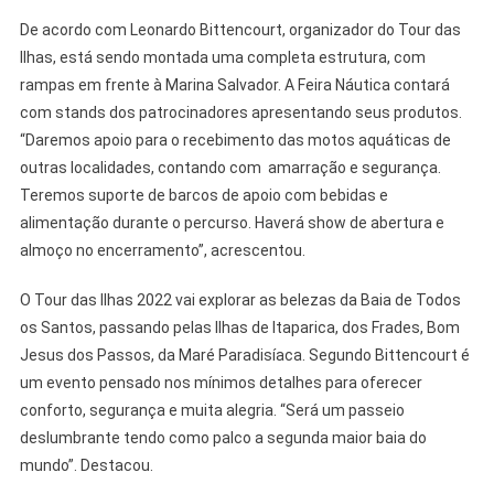
De acordo com Leonardo Bittencourt, organizador do Tour das
Ilhas, está sendo montada uma completa estrutura, com
rampas em frente à Marina Salvador. A Feira Náutica contará
com stands dos patrocinadores apresentando seus produtos.
“Daremos apoio para o recebimento das motos aquáticas de
outras localidades, contando com amarração e segurança.
Teremos suporte de barcos de apoio com bebidas e
alimentação durante o percurso. Haverá show de abertura e
almoço no encerramento”, acrescentou.
O Tour das Ilhas 2022 vai explorar as belezas da Baia de Todos
os Santos, passando pelas Ilhas de Itaparica, dos Frades, Bom
Jesus dos Passos, da Maré Paradisíaca. Segundo Bittencourt é
um evento pensado nos mínimos detalhes para oferecer
conforto, segurança e muita alegria. “Será um passeio
deslumbrante tendo como palco a segunda maior baia do
mundo”. Destacou.