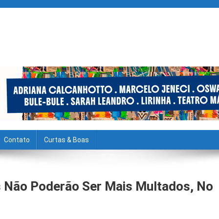
Contato
Curtas & Boas
os Não Poderão Ser Mais Multados, No