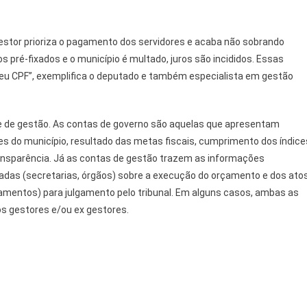
 gestor prioriza o pagamento dos servidores e acaba não sobrando
 pré-fixados e o município é multado, juros são incididos. Essas
 seu CPF”, exemplifica o deputado e também especialista em gestão
 e de gestão. As contas de governo são aquelas que apresentam
 do município, resultado das metas fiscais, cumprimento dos índice
ransparência. Já as contas de gestão trazem as informações
onadas (secretarias, órgãos) sobre a execução do orçamento e dos ato
gamentos) para julgamento pelo tribunal. Em alguns casos, ambas as
os gestores e/ou ex gestores.