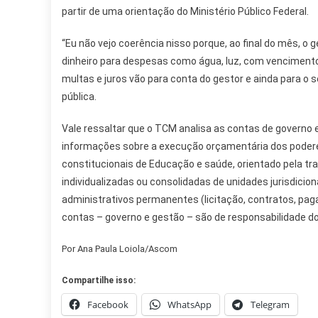
partir de uma orientação do Ministério Público Federal.
“Eu não vejo coerência nisso porque, ao final do mês, o
dinheiro para despesas como água, luz, com vencimentos
multas e juros vão para conta do gestor e ainda para o
pública.
Vale ressaltar que o TCM analisa as contas de governo
informações sobre a execução orçamentária dos poderes
constitucionais de Educação e saúde, orientado pela t
individualizadas ou consolidadas de unidades jurisdici
administrativos permanentes (licitação, contratos, pa
contas – governo e gestão – são de responsabilidade d
Por Ana Paula Loiola/Ascom
Compartilhe isso:
Facebook
WhatsApp
Telegram