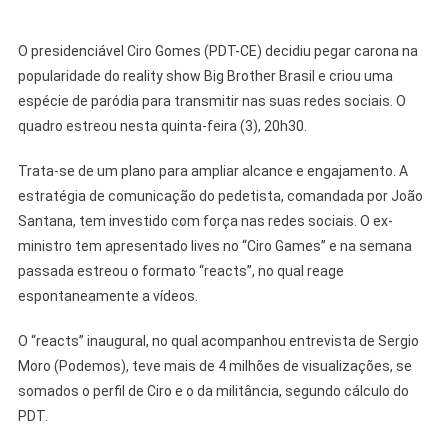
O presidenciável Ciro Gomes (PDT-CE) decidiu pegar carona na
popularidade do reality show Big Brother Brasil e criou uma
espécie de paródia para transmitir nas suas redes sociais. O
quadro estreou nesta quinta-feira (3), 20h30.
Trata-se de um plano para ampliar alcance e engajamento. A
estratégia de comunicação do pedetista, comandada por João
Santana, tem investido com força nas redes sociais. O ex-
ministro tem apresentado lives no “Ciro Games” e na semana
passada estreou o formato “reacts”, no qual reage
espontaneamente a vídeos.
O “reacts” inaugural, no qual acompanhou entrevista de Sergio
Moro (Podemos), teve mais de 4 milhões de visualizações, se
somados o perfil de Ciro e o da militância, segundo cálculo do
PDT.