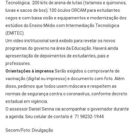
Tecnológica; 200 kits de arena de lutas (tatames e quimonos,
luvas e sacos de box); 100 óculos ORCAM para estudantes
cegos e com baixa visão e equipamentos e modernização dos
estúdios do Ensino Médio com Intermediação Tecnológica
(EMITEC).
Um vídeo institucional será exibido para revelar os novos
programas do governo na área da Educação. Haverá ainda
apresentação de depoimentos de estudantes, pais e
professores.
Orientações à imprensa
Serão exigidos o comprovante de
vacinação (digital ou impresso) e documento com foto. Além
disso, pedimos que todos usem máscara e respeitem as
normas de segurança contra o coronavírus, conforme decreto
estadual em vigência.
O assessor Daniel Senna vai acompanhar o governador durante
a agenda. Seu celular de contato é 71 98232-1944.
Secom/Foto: Divulgação