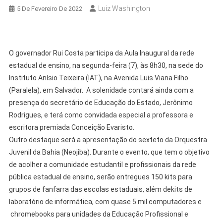
Luiz Washington
5 De Fevereiro De 2022
O governador Rui Costa participa da Aula Inaugural da rede
estadual de ensino, na segunda-feira (7), às 8h30, na sede do
Instituto Anísio Teixeira (IAT), na Avenida Luis Viana Filho
(Paralela), em Salvador. A solenidade contará ainda com a
presença do secretário de Educação do Estado, Jerônimo
Rodrigues, e terá como convidada especial a professora e
escritora premiada Conceição Evaristo.
Outro destaque será a apresentação do sexteto da Orquestra
Juvenil da Bahia (Neojiba). Durante o evento, que tem o objetivo
de acolher a comunidade estudantil e profissionais da rede
pública estadual de ensino, serão entregues 150 kits para
grupos de fanfarra das escolas estaduais, além dekits de
laboratório de informática, com quase 5 mil computadores e
chromebooks para unidades da Educação Profissional e