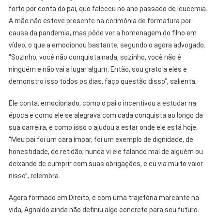
forte por conta do pai, que faleceu no ano passado de leucemia.
A mãe não esteve presente na cerimônia de formatura por
causa da pandemia, mas pôde ver a homenagem do filho em
vídeo, o que a emocionou bastante, segundo o agora advogado.
“Sozinho, você não conquista nada, sozinho, você não é
ninguém e não vai a lugar algum. Então, sou grato a eles e
demonstro isso todos os dias, faço questão disso”, salienta.
Ele conta, emocionado, como o pai o incentivou a estudar na
época e como ele se alegrava com cada conquista ao longo da
sua carreira, e como isso o ajudou a estar onde ele está hoje.
“Meu pai foi um cara ímpar, foi um exemplo de dignidade, de
honestidade, de retidão; nunca vi ele falando mal de alguém ou
deixando de cumprir com suas obrigações, e eu via muito valor
nisso”, relembra.
Agora formado em Direito, e com uma trajetória marcante na
vida, Agnaldo ainda não definiu algo concreto para seu futuro.