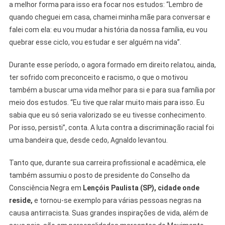
a melhor forma para isso era focar nos estudos: “Lembro de
quando cheguei em casa, chamei minha mãe para conversar e
falei com ela: eu vou mudar a história da nossa família, eu vou
quebrar esse ciclo, vou estudar e ser alguém na vida”.
Durante esse período, o agora formado em direito relatou, ainda,
ter sofrido com preconceito e racismo, o que o motivou
também a buscar uma vida melhor para si e para sua família por
meio dos estudos. “Eu tive que ralar muito mais para isso. Eu
sabia que eu só seria valorizado se eu tivesse conhecimento.
Por isso, persisti”, conta. A luta contra a discriminação racial foi
uma bandeira que, desde cedo, Agnaldo levantou.
Tanto que, durante sua carreira profissional e acadêmica, ele
também assumiu o posto de presidente do Conselho da
Consciência Negra em
Lençóis Paulista (SP), cidade onde
reside,
e tornou-se exemplo para várias pessoas negras na
causa antirracista. Suas grandes inspirações de vida, além de