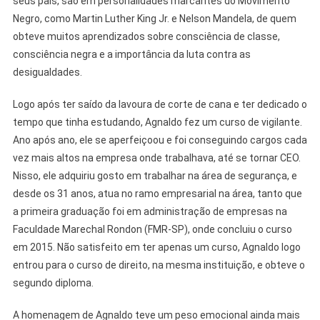
seus pais, são em personalidades marcantes do Movimento
Negro, como Martin Luther King Jr. e Nelson Mandela, de quem
obteve muitos aprendizados sobre consciência de classe,
consciência negra e a importância da luta contra as
desigualdades.
Logo após ter saído da lavoura de corte de cana e ter dedicado o
tempo que tinha estudando, Agnaldo fez um curso de vigilante.
Ano após ano, ele se aperfeiçoou e foi conseguindo cargos cada
vez mais altos na empresa onde trabalhava, até se tornar CEO.
Nisso, ele adquiriu gosto em trabalhar na área de segurança, e
desde os 31 anos, atua no ramo empresarial na área, tanto que
a primeira graduação foi em administração de empresas na
Faculdade Marechal Rondon (FMR-SP), onde concluiu o curso
em 2015. Não satisfeito em ter apenas um curso, Agnaldo logo
entrou para o curso de direito, na mesma instituição, e obteve o
segundo diploma.
A homenagem de Agnaldo teve um peso emocional ainda mais