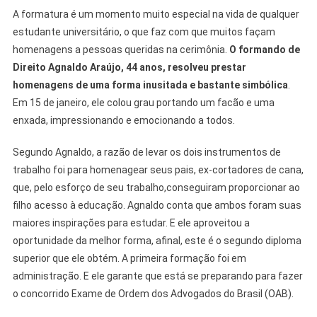
A formatura é um momento muito especial na vida de qualquer
estudante universitário, o que faz com que muitos façam
homenagens a pessoas queridas na cerimônia.
O formando de
Direito Agnaldo Araújo, 44 anos, resolveu prestar
homenagens de uma forma inusitada e bastante simbólica
.
Em 15 de janeiro, ele colou grau portando um facão e uma
enxada, impressionando e emocionando a todos.
Segundo Agnaldo, a razão de levar os dois instrumentos de
trabalho foi para homenagear seus pais, ex-cortadores de cana,
que, pelo esforço de seu trabalho,conseguiram proporcionar ao
filho acesso à educação. Agnaldo conta que ambos foram suas
maiores inspirações para estudar. E ele aproveitou a
oportunidade da melhor forma, afinal, este é o segundo diploma
superior que ele obtém. A primeira formação foi em
administração. E ele garante que está se preparando para fazer
o concorrido Exame de Ordem dos Advogados do Brasil (OAB).