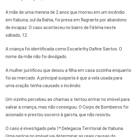
A mãe de uma menina de 2 anos que morreu em um incêndio
em Itabuna, sul da Bahia, foi presa em flagrante por abandono
de incapaz. O caso aconteceu no bairro de Fátima neste
sábado, 12.
A criança foi identificada como Escarlethy Dafine Santos. O
nome da mãe não foi divulgado.
A mulher justificou que deixou a filha em casa sozinha enquanto
foi ao mercado. A principal suspeita é que a vela usada para
uma oração tenha causado o incêndio.
Um vizinho percebeu as chamas e tentou entrar no imóvel para
salvar a criança, mas não conseguiu. O Corpo de Bombeiros foi
acionado e prestou socorro à garota, que não resistiu.
O caso é investigado pela 1ª Delegacia Territorial de Itabuna.
Uma perícia no imóvel vai determinar as reais causas do