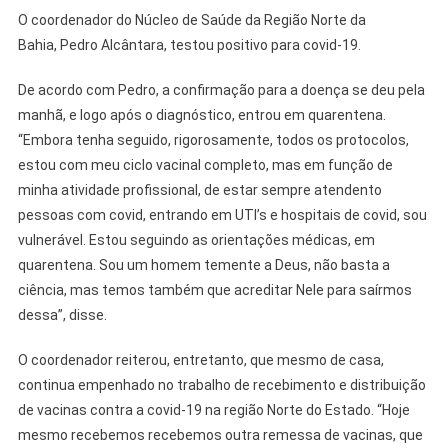
O coordenador do Núcleo de Saúde da Região Norte da
Bahia, Pedro Alcântara, testou positivo para covid-19.
De acordo com Pedro, a confirmação para a doença se deu pela
manhã, e logo após o diagnóstico, entrou em quarentena.
“Embora tenha seguido, rigorosamente, todos os protocolos,
estou com meu ciclo vacinal completo, mas em função de
minha atividade profissional, de estar sempre atendento
pessoas com covid, entrando em UTI’s e hospitais de covid, sou
vulnerável. Estou seguindo as orientações médicas, em
quarentena. Sou um homem temente a Deus, não basta a
ciência, mas temos também que acreditar Nele para saírmos
dessa”, disse.
O coordenador reiterou, entretanto, que mesmo de casa,
continua empenhado no trabalho de recebimento e distribuição
de vacinas contra a covid-19 na região Norte do Estado. “Hoje
mesmo recebemos recebemos outra remessa de vacinas, que