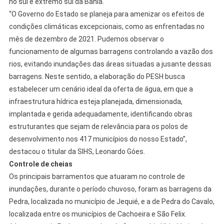
no sul e extremo sul da Bahia.
“O Governo do Estado se planeja para amenizar os efeitos de
condições climáticas excepcionais, como as enfrentadas no
mês de dezembro de 2021. Pudemos observar o
funcionamento de algumas barragens controlando a vazão dos
rios, evitando inundações das áreas situadas a jusante dessas
barragens. Neste sentido, a elaboração do PESH busca
estabelecer um cenário ideal da oferta de água, em que a
infraestrutura hídrica esteja planejada, dimensionada,
implantada e gerida adequadamente, identificando obras
estruturantes que sejam de relevância para os polos de
desenvolvimento nos 417 municípios do nosso Estado”,
destacou o titular da SIHS, Leonardo Góes.
Controle de cheias
Os principais barramentos que atuaram no controle de
inundações, durante o período chuvoso, foram as barragens da
Pedra, localizada no município de Jequié, e a de Pedra do Cavalo,
localizada entre os municípios de Cachoeira e São Felix.