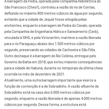
A barragem da Pedra, operada pela Companhia Hidrelétrica do
São Francisco (Chesf), controlou a vazão do rio de Contas,
defluindo no máximo 800 metros cúbicos de água por segundo,
evitando que a cidade de Jequié fosse atingida pelas
enchentes, enquanto a barragem de Pedra do Cavalo, operada
pela Companhia de Engenharia Hídrica e Saneamento (Cerb),
vinculada à SIHS, e pela Votorantim, manteve a vazão liberada
para o rio Paraguaçu abaixo dos 1.500 metros cúbicos por
segundo, preservando as cidades de Cachoeira e São Félix.
Outro destaque é a barragem do Rio Colônia, entregue pelo
Governo da Bahia em 2018, que evitou maiores consequências
para a cidade de Itabuna, durante os temporais da última cheia
ocorrida no mês de dezembro de 2021.
Atualmente, uma outra barragem importante que exerce a
função de contenção é a de Sobradinho. A vazão afluente de
Sobradinho está na casa dos 6.000 metros cúbicos por
segundo, enquanto a vazão liberada é de apenas 4.000 metros
cúbicos por segundo. Dessa forma, a estrutura está