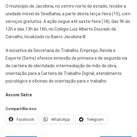
O município de Jacobina, no centro-norte do estado, recebe a
unidade móvel do SineBahia, a partir desta terça-feira (15), com
serviços gratuitos. A ação segue até sexta-feira (18), das 9h às
12h e das 13h às 16h, no Colégio Luiz Alberto Dourado de
Carvalho, localizado no Bairro Jacobina III.
A iniciativa da Secretaria do Trabalho, Emprego, Renda e
Esporte (Setre) oferece emissão de primeira e de segunda via
de carteira de identidade, intermediação de mão de obra,
orientação para a Carteira de Trabalho Digital, atendimento
psicológico e oficinas de orientação para o trabalho.
Ascom Setre
Compartilhe isso:
Facebook
WhatsApp
Telegram