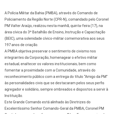
A Polícia Militar da Bahia (PMBA), através do Comando de
Policiamento da Região Norte (CPR-N), comandado pelo Coronel
PM Valter Araújo, realizou nesta manhã, quinta-feira (17), na
área cívica do 3º Batalhão de Ensino, Instrução e Capacitação
(BEIC), uma solenidade cívico-militar comemorativa aos seus
197 anos de criação.
A PMBA objetiva preservar o sentimento de civismo nos
integrantes da Corporação; homenagear o efetivo militar
estadual; enaltecer os valores institucionais; bem como
fomentar a proximidade com a Comunidade, através do
reconhecimento público com a entrega do título “Amigo da PM”
às personalidades civis que se destacaram pelos seus perfis
agregador e solidário, sempre ombreados e dispostos a servir à
Instituição.
Este Grande Comando está alinhado às Diretrizes do
Excelentíssimo Senhor Comando-Geral da PMBA, Coronel PM