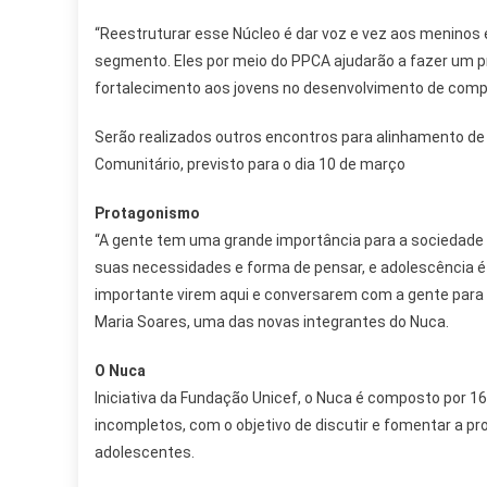
“Reestruturar esse Núcleo é dar voz e vez aos meninos e
segmento. Eles por meio do PPCA ajudarão a fazer um pr
fortalecimento aos jovens no desenvolvimento de competê
Serão realizados outros encontros para alinhamento de
Comunitário, previsto para o dia 10 de março
Protagonismo
“A gente tem uma grande importância para a sociedade
suas necessidades e forma de pensar, e adolescência é
importante virem aqui e conversarem com a gente para 
Maria Soares, uma das novas integrantes do Nuca.
O Nuca
Iniciativa da Fundação Unicef, o Nuca é composto por 1
incompletos, com o objetivo de discutir e fomentar a 
adolescentes.