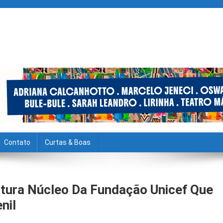
Contato
Curtas & Boas
utura Núcleo Da Fundação Unicef Que
nil