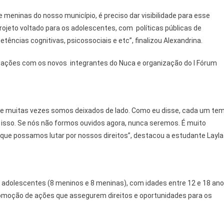
 meninas do nosso município, é preciso dar visibilidade para esse
ojeto voltado para os adolescentes, com políticas públicas de
ncias cognitivas, psicossociais e etc”, finalizou Alexandrina.
 ações com os novos integrantes do Nuca e organização do I Fórum
 e muitas vezes somos deixados de lado. Como eu disse, cada um te
 isso. Se nós não formos ouvidos agora, nunca seremos. É muito
que possamos lutar por nossos direitos”, destacou a estudante Layla
6 adolescentes (8 meninos e 8 meninas), com idades entre 12 e 18 an
promoção de ações que assegurem direitos e oportunidades para os