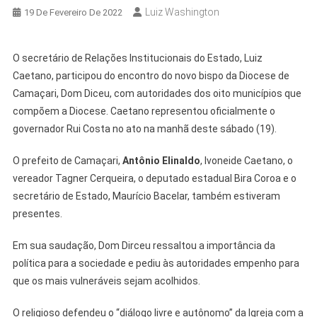
Luiz Washington
19 De Fevereiro De 2022
O secretário de Relações Institucionais do Estado, Luiz
Caetano, participou do encontro do novo bispo da Diocese de
Camaçari, Dom Diceu, com autoridades dos oito municípios que
compõem a Diocese. Caetano representou oficialmente o
governador Rui Costa no ato na manhã deste sábado (19).
O prefeito de Camaçari,
Antônio Elinaldo
, Ivoneide Caetano, o
vereador Tagner Cerqueira, o deputado estadual Bira Coroa e o
secretário de Estado, Maurício Bacelar, também estiveram
presentes.
Em sua saudação, Dom Dirceu ressaltou a importância da
política para a sociedade e pediu às autoridades empenho para
que os mais vulneráveis sejam acolhidos.
O religioso defendeu o “diálogo livre e autônomo” da Igreja com a