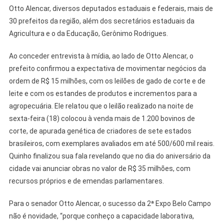
Otto Alencar, diversos deputados estaduais e federais, mais de
30 prefeitos da região, além dos secretários estaduais da
Agricultura e o da Educação, Gerônimo Rodrigues.
Ao conceder entrevista à mídia, ao lado de Otto Alencar, o
prefeito confirmou a expectativa de movimentar negócios da
ordem de R$ 15 milhões, com os leilões de gado de corte e de
leite e com os estandes de produtos e incrementos para a
agropecuária. Ele relatou que o leilão realizado na noite de
sexta-feira (18) colocou à venda mais de 1.200 bovinos de
corte, de apurada genética de criadores de sete estados
brasileiros, com exemplares avaliados em até 500/600 mil reais.
Quinho finalizou sua fala revelando que no dia do aniversário da
cidade vai anunciar obras no valor de R$ 35 milhões, com
recursos próprios e de emendas parlamentares.
Para o senador Otto Alencar, o sucesso da 2ª Expo Belo Campo
não é novidade, “porque conheço a capacidade laborativa,