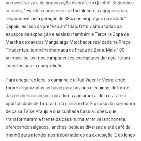
administrativa e de organização do prefeito Quinho”. Segundo o
senador, “eventos como esse só fortalecem a agropecuária,
responsável pela geração de 38% dos empregos no estado”.
Depois, ao lado do prefeito anfitrião, Otto visitou todos os
espaços da exposição e assistiu também a Terceira Copa de
Marcha de cavalos Mangalarga Marchador, realizada na Praça
Tiradentes, também chamada de Praça de Zena. Mais 100
animais, belíssimos e imponentes exemplares da raça, foram
inscritos para a competição.
Para chegar ao local o caminho é a Rua Vicente Vieira, onde
foram organizadas as baias para bovinos e equinos, defronte
das residências cujos moradores apoiaram a idéia e viram a
oportunidade de faturar uma grana extra. É o caso da operadora
de caixa Taíse Araújo e sua cunhada Cassia Lopes, que
transformaram a frente da casa numa atrativa lanchonete,
oferecendo salgados, lanches, bebidas diversas e até café da
manhã para atender aos trabalhadores da exposição. E ao longo