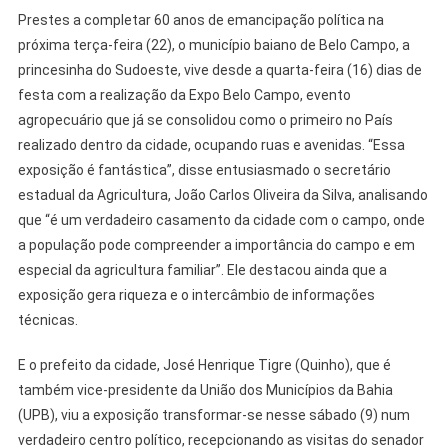
Prestes a completar 60 anos de emancipação política na
próxima terça-feira (22), o município baiano de Belo Campo, a
princesinha do Sudoeste, vive desde a quarta-feira (16) dias de
festa com a realização da Expo Belo Campo, evento
agropecuário que já se consolidou como o primeiro no País
realizado dentro da cidade, ocupando ruas e avenidas. “Essa
exposição é fantástica”, disse entusiasmado o secretário
estadual da Agricultura, João Carlos Oliveira da Silva, analisando
que “é um verdadeiro casamento da cidade com o campo, onde
a população pode compreender a importância do campo e em
especial da agricultura familiar”. Ele destacou ainda que a
exposição gera riqueza e o intercâmbio de informações
técnicas.
E o prefeito da cidade, José Henrique Tigre (Quinho), que é
também vice-presidente da União dos Municípios da Bahia
(UPB), viu a exposição transformar-se nesse sábado (9) num
verdadeiro centro político, recepcionando as visitas do senador