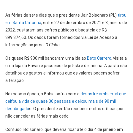
As férias de sete dias que o presidente Jair Bolsonaro (PL)
tirou
em Santa Catarina
, entre 27 de dezembro de 2021 e 3 janeiro de
2022, custaram aos cofres públicos a bagatela de R$
899.374,60. Os dados foram fornecidos via Lei de Acesso à
Informação ao jornal
O Globo
.
Os quase R$ 900 mil bancaram uma ida ao
Beto Carrero
, visita a
uma loja da Havan e passeios de jet-ski e de lancha. A pasta não
detalhou os gastos e informou que os valores podem sofrer
alteração.
Na mesma época, a Bahia sofria com o
desastre ambiental que
ceifou a vida de quase 30 pessoas e deixou mais de 90 mil
desabrigado
s. O presidente então recebeu muitas críticas por
não cancelar as férias mais cedo.
Contudo, Bolsonaro, que deveria ficar até o dia 4 de janeiro em