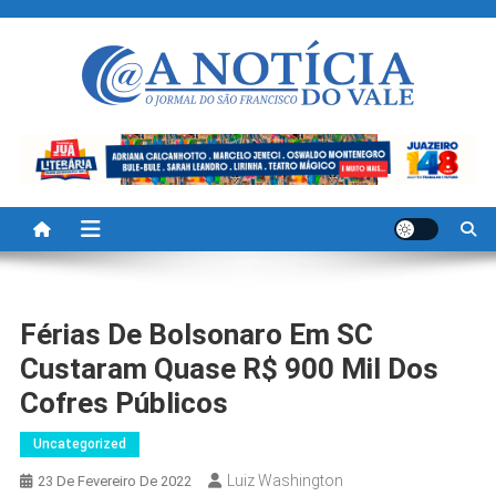
Skip
to
content
A Noticia Do Vale
Blog de Noticias do Vale do São Francisco é Região
Férias De Bolsonaro Em SC
Custaram Quase R$ 900 Mil Dos
Cofres Públicos
Uncategorized
Luiz Washington
23 De Fevereiro De 2022