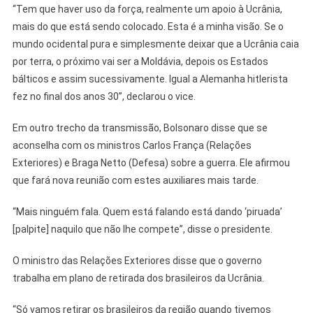
“Tem que haver uso da força, realmente um apoio à Ucrânia,
mais do que está sendo colocado. Esta é a minha visão. Se o
mundo ocidental pura e simplesmente deixar que a Ucrânia caia
por terra, o próximo vai ser a Moldávia, depois os Estados
bálticos e assim sucessivamente. Igual a Alemanha hitlerista
fez no final dos anos 30”, declarou o vice.
Em outro trecho da transmissão, Bolsonaro disse que se
aconselha com os ministros Carlos França (Relações
Exteriores) e Braga Netto (Defesa) sobre a guerra. Ele afirmou
que fará nova reunião com estes auxiliares mais tarde.
“Mais ninguém fala. Quem está falando está dando ‘piruada’
[palpite] naquilo que não lhe compete”, disse o presidente.
O ministro das Relações Exteriores disse que o governo
trabalha em plano de retirada dos brasileiros da Ucrânia.
“Só vamos retirar os brasileiros da região quando tivemos