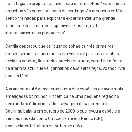
estratégia de preparar as aves para serem soltas. “Este ano as
ararinhas vão ganhar os céus da caatinga. As ararinhas estão
sendo treinadas para explorar e experimentar uma grande
variedade de alimentos disponíveis e, assim, evitar
instintivamente os predadores”.
Camile destacou que os “quando soltas os três primeiros
meses serão os mais difíceis em vida livre para as ararinhas,
devido a adaptação e todos precisam ajudar, contrbiur a favor
da ararinha azul que vai ganhar os ceus sertanejos, voando livre
nos sertões”.
A ararinha-azul é considerada uma das espécies de aves mais
ameaçadas do mundo. Endêmica de uma pequena região no
semiárido, o último indivíduo selvagem desapareceu da
Caatinga baiana em outubro de 2000, o que levou a espécie a
ser classificada como Criticamente em Perigo (CR),
possivelmente Extinta na Natureza (EW).