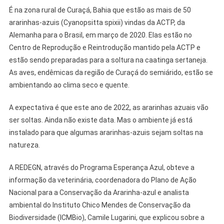
É na zona rural de Curaçá, Bahia que estão as mais de 50
ararinhas-azuis (Cyanopsitta spixii) vindas da ACTP, da
Alemanha para o Brasil, em março de 2020. Elas estão no
Centro de Reprodução e Reintrodução mantido pela ACTP e
estão sendo preparadas para a soltura na caatinga sertaneja.
As aves, endêmicas da região de Curaçá do semiárido, estão se
ambientando ao clima seco e quente.
A expectativa é que este ano de 2022, as ararinhas azuais vão
ser soltas. Ainda não existe data. Mas o ambiente já está
instalado para que algumas ararinhas-azuis sejam soltas na
natureza.
A REDEGN, através do Programa Esperança Azul, obteve a
informação da veterinária, coordenadora do Plano de Ação
Nacional para a Conservação da Ararinha-azul e analista
ambiental do Instituto Chico Mendes de Conservação da
Biodiversidade (ICMBio), Camile Lugarini, que explicou sobre a