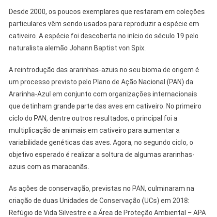
Desde 2000, os poucos exemplares que restaram em coleções
particulares vêm sendo usados para reproduzir a espécie em
cativeiro. A espécie foi descoberta no início do século 19 pelo
naturalista alemão Johann Baptist von Spix.
A reintrodução das ararinhas-azuis no seu bioma de origem é
um processo previsto pelo Plano de Ação Nacional (PAN) da
Ararinha-Azul em conjunto com organizações internacionais
que detinham grande parte das aves em cativeiro. No primeiro
ciclo do PAN, dentre outros resultados, o principal foi a
multiplicação de animais em cativeiro para aumentar a
variabilidade genéticas das aves. Agora, no segundo ciclo, o
objetivo esperado é realizar a soltura de algumas ararinhas-
azuis com as maracanãs.
As ações de conservação, previstas no PAN, culminaram na
criação de duas Unidades de Conservação (UCs) em 2018:
Refúgio de Vida Silvestre e a Área de Proteção Ambiental – APA