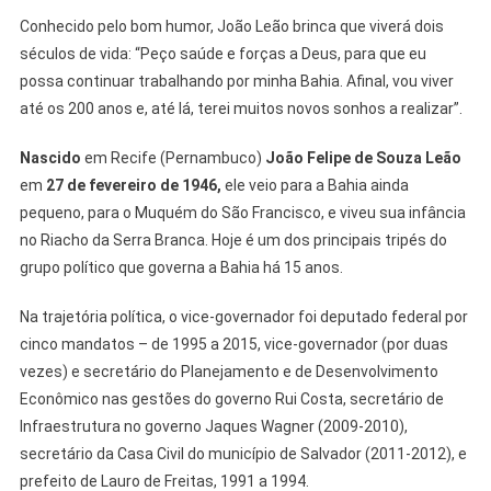
Conhecido pelo bom humor, João Leão brinca que viverá dois
séculos de vida: “Peço saúde e forças a Deus, para que eu
possa continuar trabalhando por minha Bahia. Afinal, vou viver
até os 200 anos e, até lá, terei muitos novos sonhos a realizar”.
Nascido
em Recife (Pernambuco)
João Felipe de Souza Leão
em
27 de fevereiro de 1946,
ele veio para a Bahia ainda
pequeno, para o Muquém do São Francisco, e viveu sua infância
no Riacho da Serra Branca. Hoje é um dos principais tripés do
grupo político que governa a Bahia há 15 anos.
Na trajetória política, o vice-governador foi deputado federal por
cinco mandatos – de 1995 a 2015, vice-governador (por duas
vezes) e secretário do Planejamento e de Desenvolvimento
Econômico nas gestões do governo Rui Costa, secretário de
Infraestrutura no governo Jaques Wagner (2009-2010),
secretário da Casa Civil do município de Salvador (2011-2012), e
prefeito de Lauro de Freitas, 1991 a 1994.