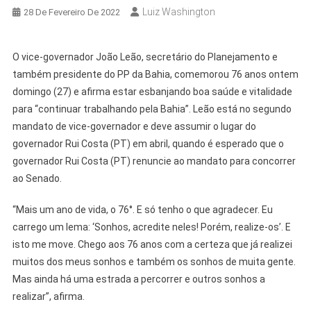
Luiz Washington
28 De Fevereiro De 2022
O vice-governador João Leão, secretário do Planejamento e
também presidente do PP da Bahia, comemorou 76 anos ontem
domingo (27) e afirma estar esbanjando boa saúde e vitalidade
para “continuar trabalhando pela Bahia”. Leão está no segundo
mandato de vice-governador e deve assumir o lugar do
governador Rui Costa (PT) em abril, quando é esperado que o
governador Rui Costa (PT) renuncie ao mandato para concorrer
ao Senado.
“Mais um ano de vida, o 76°. E só tenho o que agradecer. Eu
carrego um lema: ‘Sonhos, acredite neles! Porém, realize-os’. E
isto me move. Chego aos 76 anos com a certeza que já realizei
muitos dos meus sonhos e também os sonhos de muita gente.
Mas ainda há uma estrada a percorrer e outros sonhos a
realizar”, afirma.